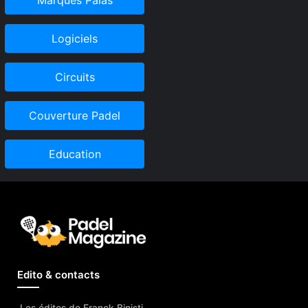
Logiciels
Circuits
Couverture Padel
Education
Edito & contacts
Les éditos de Franck Binisti