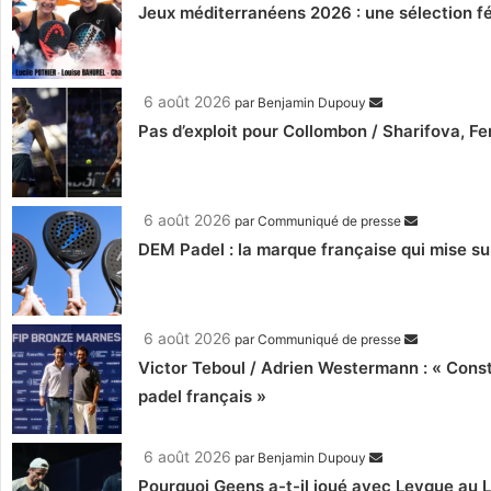
Jeux méditerranéens 2026 : une sélection fé
6 août 2026
par
Benjamin Dupouy
Pas d’exploit pour Collombon / Sharifova, F
6 août 2026
par
Communiqué de presse
DEM Padel : la marque française qui mise su
6 août 2026
par
Communiqué de presse
Victor Teboul / Adrien Westermann : « Cons
padel français »
6 août 2026
par
Benjamin Dupouy
Pourquoi Geens a-t-il joué avec Leygue au 