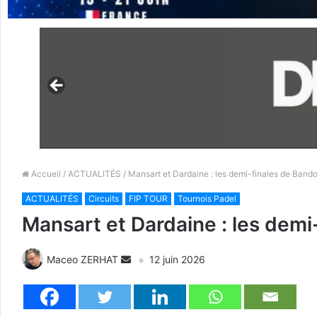
Accueil
/
ACTUALITÉS
/ Mansart et Dardaine : les demi-finales de Band
ACTUALITÉS
Circuits
FIP TOUR
Tournois Padel
Mansart et Dardaine : les demi
Maceo ZERHAT
12 juin 2026