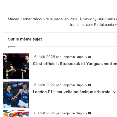
Maceo Zerhat découvre le padel en 2020 à Savigny-sur-Clairis en
transmet sa « Padelmania » 
Sur le même sujet
6 août 2026
par
Benjamin Dupouy
C’est officiel : Stupaczuk et Yanguas mettent
6 août 2026
par
Benjamin Dupouy
London P1 – nouvelle polémique arbitrale, Nu
6 août 2026
par
Benjamin Dupouy