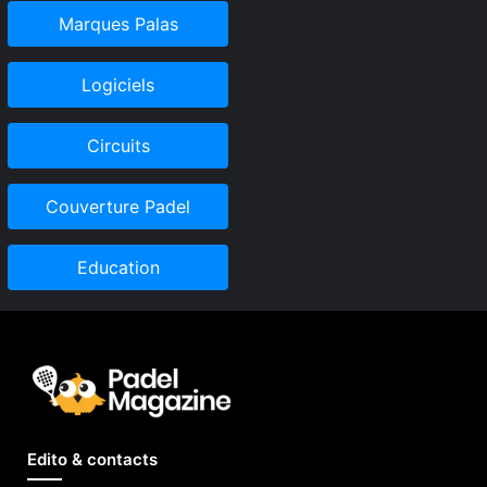
Marques Palas
Logiciels
Circuits
Couverture Padel
Education
Edito & contacts