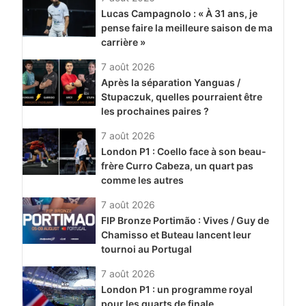
Lucas Campagnolo : « À 31 ans, je
pense faire la meilleure saison de ma
carrière »
7 août 2026
Après la séparation Yanguas /
Stupaczuk, quelles pourraient être
les prochaines paires ?
7 août 2026
London P1 : Coello face à son beau-
frère Curro Cabeza, un quart pas
comme les autres
7 août 2026
FIP Bronze Portimão : Vives / Guy de
Chamisso et Buteau lancent leur
tournoi au Portugal
7 août 2026
London P1 : un programme royal
pour les quarts de finale