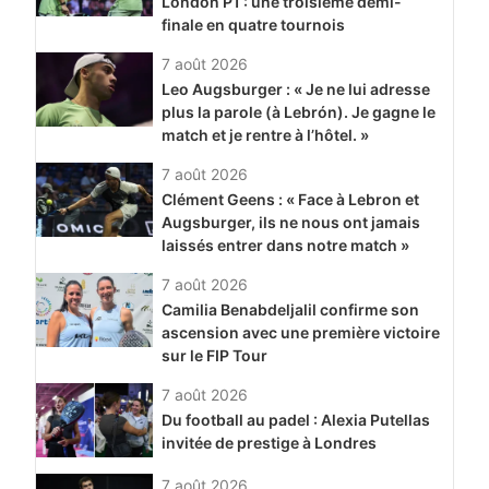
London P1 : une troisième demi-
finale en quatre tournois
7 août 2026
Leo Augsburger : « Je ne lui adresse
plus la parole (à Lebrón). Je gagne le
match et je rentre à l’hôtel. »
7 août 2026
Clément Geens : « Face à Lebron et
Augsburger, ils ne nous ont jamais
laissés entrer dans notre match »
7 août 2026
Camilia Benabdeljalil confirme son
ascension avec une première victoire
sur le FIP Tour
7 août 2026
Du football au padel : Alexia Putellas
invitée de prestige à Londres
7 août 2026