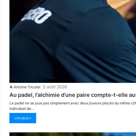
5 août 2026
Antoine Tricolet
Au padel, l’alchimie d’une paire compte-t-elle au
Le padel ne se joue pas simplement avec deux joueurs placés du même côté 
individuel de…
Lire plus »