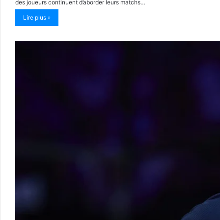
des joueurs continuent d’aborder leurs matchs…
Lire plus »