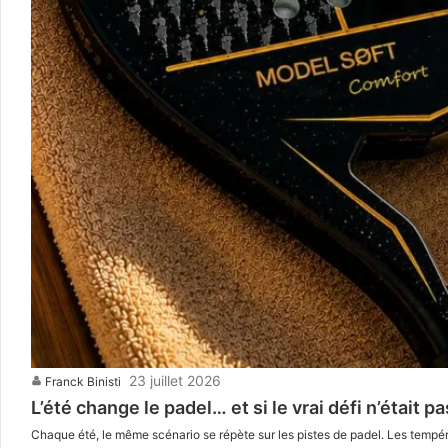
23 juillet 2026
Franck Binisti
L’été change le padel… et si le vrai défi n’était p
Chaque été, le même scénario se répète sur les pistes de padel. Les températ