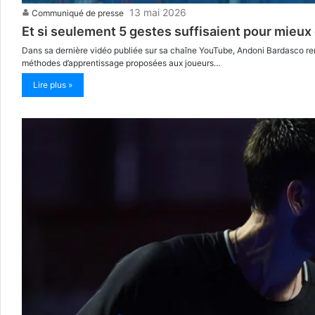
13 mai 2026
Communiqué de presse
Et si seulement 5 gestes suffisaient pour mieux
Dans sa dernière vidéo publiée sur sa chaîne YouTube, Andoni Bardasco re
méthodes d’apprentissage proposées aux joueurs…
Lire plus »