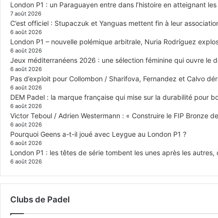
London P1 : un Paraguayen entre dans l’histoire en atteignant le
7 août 2026
C’est officiel : Stupaczuk et Yanguas mettent fin à leur associatio
6 août 2026
London P1 – nouvelle polémique arbitrale, Nuria Rodríguez explose
6 août 2026
Jeux méditerranéens 2026 : une sélection féminine qui ouvre le 
6 août 2026
Pas d’exploit pour Collombon / Sharifova, Fernandez et Calvo dé
6 août 2026
DEM Padel : la marque française qui mise sur la durabilité pour 
6 août 2026
Victor Teboul / Adrien Westermann : « Construire le FIP Bronze 
6 août 2026
Pourquoi Geens a-t-il joué avec Leygue au London P1 ?
6 août 2026
London P1 : les têtes de série tombent les unes après les autres, q
6 août 2026
Clubs de Padel