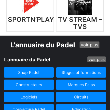
SPORTN’PLAY
TV STREAM –
TVS
L'annuaire du Padel
voir plus
L'annuaire du Padel
voir plus
Shop Padel
Stages et formations
Constructeurs
Marques Palas
Logiciels
Circuits
Couverture Padel
Education