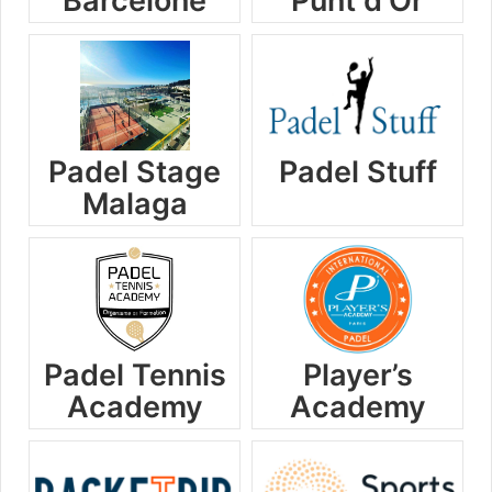
Barcelone
Punt d’Or
Padel Stage
Padel Stuff
Malaga
Padel Tennis
Player’s
Academy
Academy