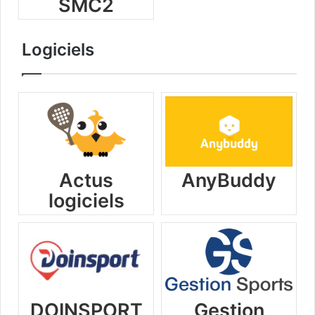
SMC2
Logiciels
Actus
AnyBuddy
logiciels
DOINSPORT
Gestion