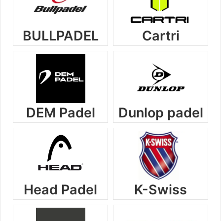
BULLPADEL
Cartri
DEM Padel
Dunlop padel
Head Padel
K-Swiss