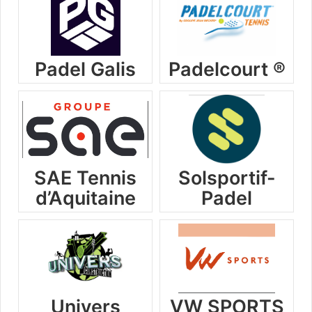
Padel Galis
Padelcourt ®
SAE Tennis
Solsportif-
d’Aquitaine
Padel
Univers
VW SPORTS