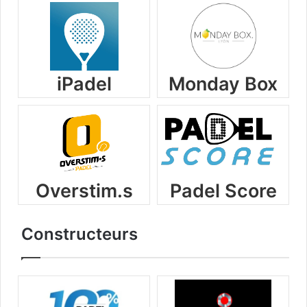
iPadel
Monday Box
Overstim.s
Padel Score
Constructeurs