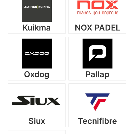
Kuikma
NOX PADEL
Oxdog
Pallap
Siux
Tecnifibre