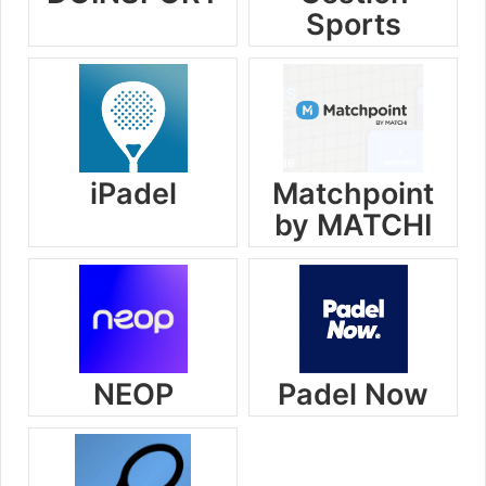
Sports
iPadel
Matchpoint
by MATCHI
NEOP
Padel Now