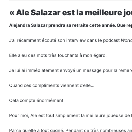
« Ale Salazar est la meilleure j
Alejandra Salazar prendra sa retraite cette année. Que rep
J’ai récemment écouté son interview dans le podcast
Worl
Elle a eu des mots très touchants à mon égard.
Je lui ai immédiatement envoyé un message pour la remerc
Quand ces compliments viennent d’elle…
Cela compte énormément.
Pour moi, Ale est tout simplement la meilleure joueuse de l’
Parce qu’elle a tout gagné. Pendant de très nombreuses a