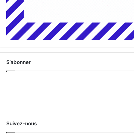
S’abonner
Suivez-nous