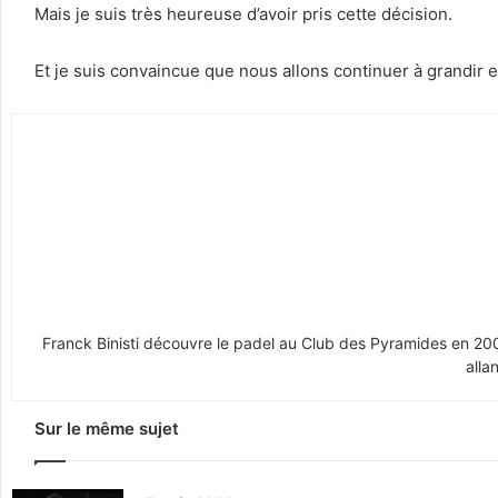
Mais je suis très heureuse d’avoir pris cette décision.
Et je suis convaincue que nous allons continuer à grandir
Franck Binisti découvre le padel au Club des Pyramides en 2009 
alla
Sur le même sujet