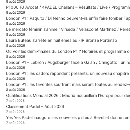
8 août 2026
P1000 FJ Avocat / 4PADEL Challans – Résultats / Live / Program
8 août 2026
London P1 : Paquito / Di Nenno peuvent-ils enfin faire tomber Tap
8 août 2026
Le mercato féminin s’anime : Virseda / Velasco et Martínez / Pér
8 août 2026
Laura Buteau s’arrête en huitièmes au FIP Bronze Portimão
8 août 2026
Où voir les demi-finales du London P1 ? Horaires et programme 
8 août 2026
London P1 – Lebrón / Augsburger face à Galán / Chingotto : un no
8 août 2026
London P1 : les cadors répondent présents, un nouveau chapitre
8 août 2026
London P1 : les favorites souffrent mais seront toutes au rendez
8 août 2026
Qualifications Mondial 2026 : Madrid accueillera l’Europe pour déc
7 août 2026
Classement Padel – Aôut 2026
7 août 2026
Yes Yes Padel inaugure ses nouvelles pistes à Revel et donne re
7 août 2026