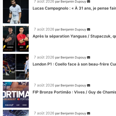
7 août 2026
par
Benjamin Dupouy
Lucas Campagnolo : « À 31 ans, je pense fair
7 août 2026
par
Benjamin Dupouy
Après la séparation Yanguas / Stupaczuk, qu
7 août 2026
par
Benjamin Dupouy
London P1 : Coello face à son beau-frère C
7 août 2026
par
Benjamin Dupouy
FIP Bronze Portimão : Vives / Guy de Chamis
7 août 2026
par
Benjamin Dupouy