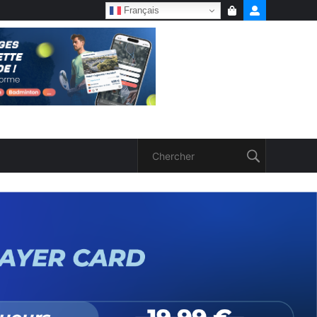
Français