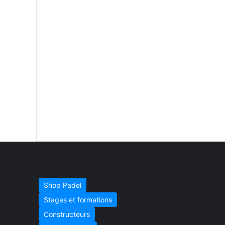
Shop Padel
Stages et formations
Constructeurs