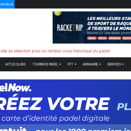
 membre
oile sa sélection pour un rendez-vous historique du padel
ACTUS CLUBS
TOURNOIS PADEL
FFT
ANNUAIRE
SERVICES