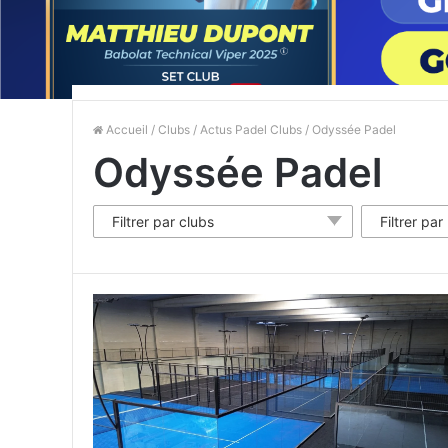
Accueil
/
Clubs
/
Actus Padel Clubs
/ Odyssée Padel
Odyssée Padel
Filtrer par clubs
Filtrer par