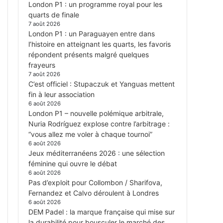
London P1 : un programme royal pour les
quarts de finale
7 août 2026
London P1 : un Paraguayen entre dans
l’histoire en atteignant les quarts, les favoris
répondent présents malgré quelques
frayeurs
7 août 2026
C’est officiel : Stupaczuk et Yanguas mettent
fin à leur association
6 août 2026
London P1 – nouvelle polémique arbitrale,
Nuria Rodríguez explose contre l’arbitrage :
“vous allez me voler à chaque tournoi”
6 août 2026
Jeux méditerranéens 2026 : une sélection
féminine qui ouvre le débat
6 août 2026
Pas d’exploit pour Collombon / Sharifova,
Fernandez et Calvo déroulent à Londres
6 août 2026
DEM Padel : la marque française qui mise sur
la durabilité pour bousculer le marché des