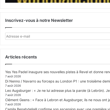
Inscrivez-vous à notre Newsletter
Articles récents
Yes Yes Padel inaugure ses nouvelles pistes à Revel et donne re
7 août 2026
Di Nenno / Navarro au forceps au London P1 : une troisième demi-
7 août 2026
Leo Augsburger : « Je ne lui adresse plus la parole (à Lebrón). Je 
7 août 2026
Clément Geens : « Face à Lebron et Augsburger, ils ne nous ont j
7 août 2026
Camila Benabdeljalil confirme son ascension avec une première vic