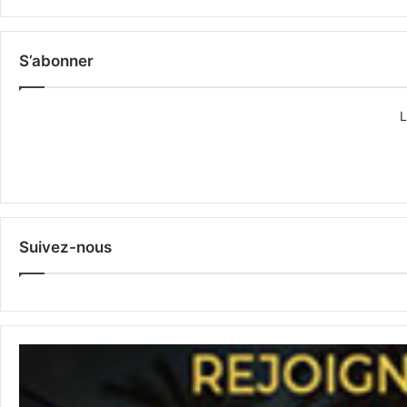
S’abonner
L
Suivez-nous