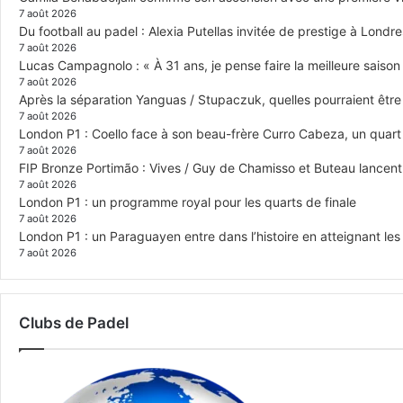
7 août 2026
Du football au padel : Alexia Putellas invitée de prestige à Londre
7 août 2026
Lucas Campagnolo : « À 31 ans, je pense faire la meilleure saison
7 août 2026
Après la séparation Yanguas / Stupaczuk, quelles pourraient être 
7 août 2026
London P1 : Coello face à son beau-frère Curro Cabeza, un quar
7 août 2026
FIP Bronze Portimão : Vives / Guy de Chamisso et Buteau lancent 
7 août 2026
London P1 : un programme royal pour les quarts de finale
7 août 2026
London P1 : un Paraguayen entre dans l’histoire en atteignant le
7 août 2026
Clubs de Padel