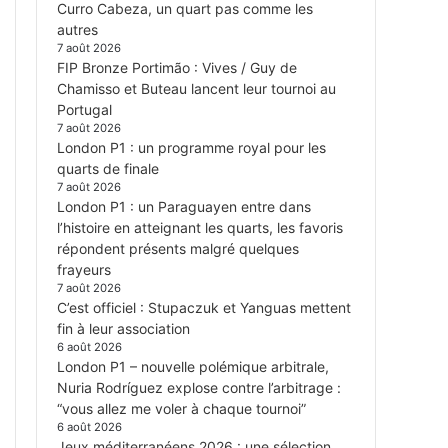
Curro Cabeza, un quart pas comme les
autres
7 août 2026
FIP Bronze Portimão : Vives / Guy de
Chamisso et Buteau lancent leur tournoi au
Portugal
7 août 2026
London P1 : un programme royal pour les
quarts de finale
7 août 2026
London P1 : un Paraguayen entre dans
l’histoire en atteignant les quarts, les favoris
répondent présents malgré quelques
frayeurs
7 août 2026
C’est officiel : Stupaczuk et Yanguas mettent
fin à leur association
6 août 2026
London P1 – nouvelle polémique arbitrale,
Nuria Rodríguez explose contre l’arbitrage :
“vous allez me voler à chaque tournoi”
6 août 2026
Jeux méditerranéens 2026 : une sélection