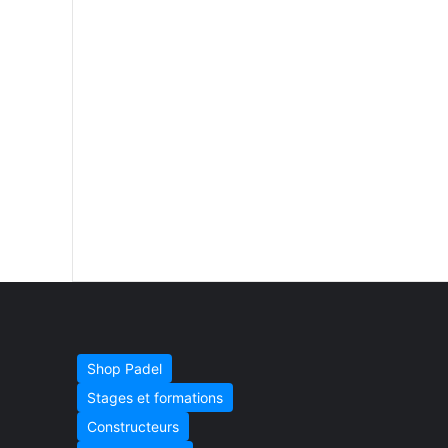
Shop Padel
Stages et formations
Constructeurs