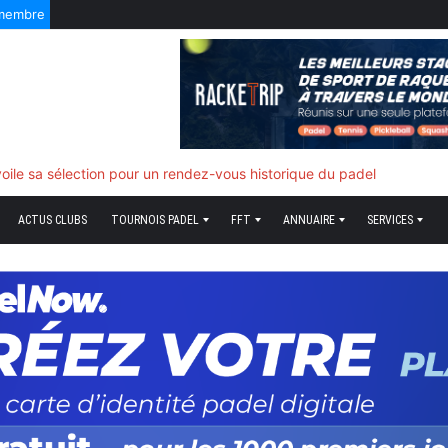
 membre
oile sa sélection pour un rendez-vous historique du padel
ACTUS CLUBS
TOURNOIS PADEL
FFT
ANNUAIRE
SERVICES