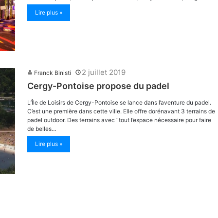
Lire plus »
2 juillet 2019
Franck Binisti
Cergy-Pontoise propose du padel
L’Île de Loisirs de Cergy-Pontoise se lance dans l’aventure du padel.
C’est une première dans cette ville. Elle offre dorénavant 3 terrains de
padel outdoor. Des terrains avec “tout l’espace nécessaire pour faire
de belles…
Lire plus »