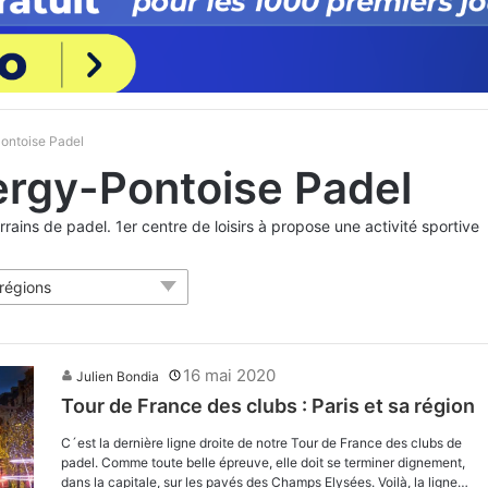
Pontoise Padel
Cergy-Pontoise Padel
rrains de padel. 1er centre de loisirs à propose une activité sportive
 régions
16 mai 2020
Julien Bondia
Tour de France des clubs : Paris et sa région
C´est la dernière ligne droite de notre Tour de France des clubs de
padel. Comme toute belle épreuve, elle doit se terminer dignement,
dans la capitale, sur les pavés des Champs Elysées. Voilà, la ligne…