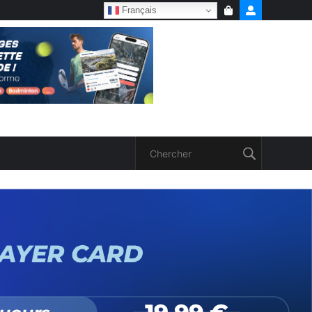
Français