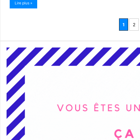
Lire plus »
1
2