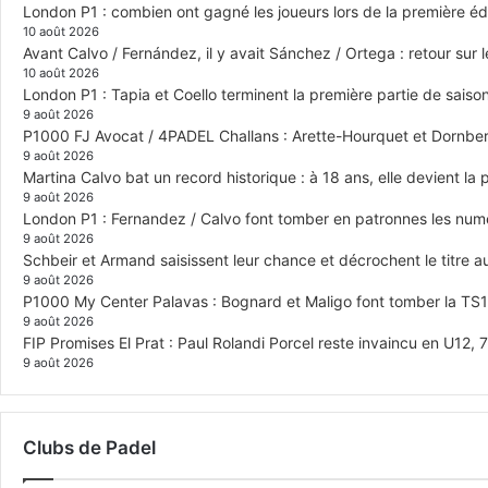
London P1 : combien ont gagné les joueurs lors de la première édi
10 août 2026
Avant Calvo / Fernández, il y avait Sánchez / Ortega : retour sur 
10 août 2026
London P1 : Tapia et Coello terminent la première partie de saiso
9 août 2026
P1000 FJ Avocat / 4PADEL Challans : Arette-Hourquet et Dornberge
9 août 2026
Martina Calvo bat un record historique : à 18 ans, elle devient la
9 août 2026
London P1 : Fernandez / Calvo font tomber en patronnes les numér
9 août 2026
Schbeir et Armand saisissent leur chance et décrochent le titre
9 août 2026
P1000 My Center Palavas : Bognard et Maligo font tomber la TS1 e
9 août 2026
FIP Promises El Prat : Paul Rolandi Porcel reste invaincu en U12, 7 
9 août 2026
Clubs de Padel