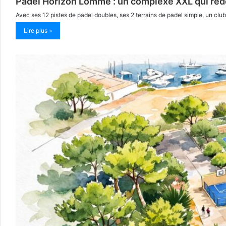
Padel Horizon Lomme : un complexe XXL qui redéf
Avec ses 12 pistes de padel doubles, ses 2 terrains de padel simple, un cl
Lire plus »