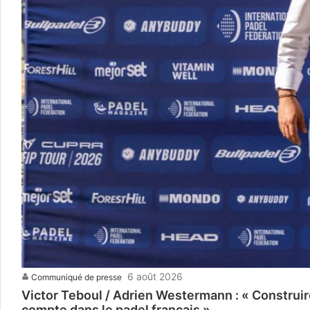
6 août 2026
Communiqué de presse
Victor Teboul / Adrien Westermann : « Construi
compte dans le padel français »