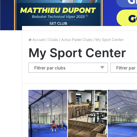
Accueil
/
Clubs
/
Actus Padel Clubs
/ My Sport Center
My Sport Center
Filtrer par clubs
Filtrer par