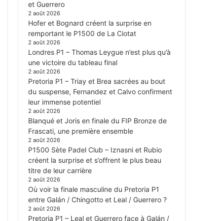
et Guerrero
2 août 2026
Hofer et Bognard créent la surprise en
remportant le P1500 de La Ciotat
2 août 2026
Londres P1 – Thomas Leygue n’est plus qu’à
une victoire du tableau final
2 août 2026
Pretoria P1 – Triay et Brea sacrées au bout
du suspense, Fernandez et Calvo confirment
leur immense potentiel
2 août 2026
Blanqué et Joris en finale du FIP Bronze de
Frascati, une première ensemble
2 août 2026
P1500 Sète Padel Club – Iznasni et Rubio
créent la surprise et s’offrent le plus beau
titre de leur carrière
2 août 2026
Où voir la finale masculine du Pretoria P1
entre Galán / Chingotto et Leal / Guerrero ?
2 août 2026
Pretoria P1 – Leal et Guerrero face à Galán /