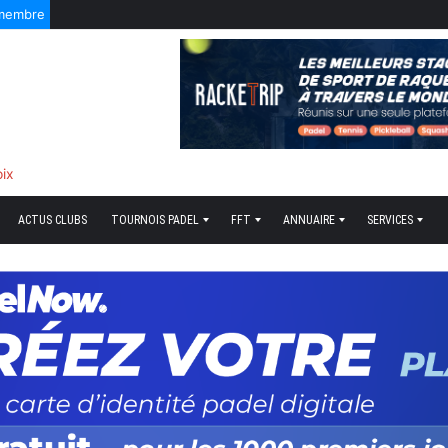
 membre
oix
ACTUS CLUBS
TOURNOIS PADEL
FFT
ANNUAIRE
SERVICES