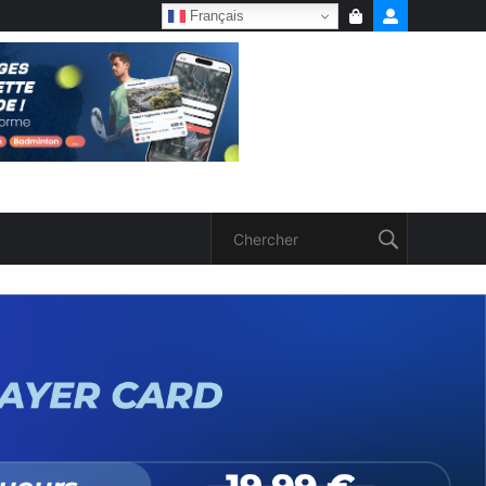
Français