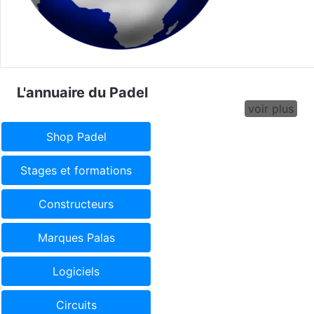
L'annuaire du Padel
voir plus
Shop Padel
Stages et formations
Constructeurs
Marques Palas
Logiciels
Circuits