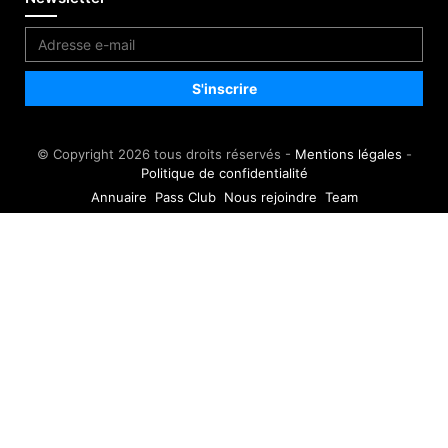
© Copyright 2026 tous droits réservés -
Mentions légales
-
Politique de confidentialité
Annuaire
Pass Club
Nous rejoindre
Team