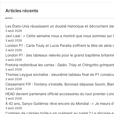
Articles récents
Les États-Unis réussissent un doublé historique et décrochent de
3 août 2026
Javi Leal : « Cette semaine nous a montré que nous sommes sur 
3 août 2026
London P1 : Carla Touly et Lucia Peralta s’offrent la tête de série 
3 août 2026
London P1 : des tableaux relevés pour le grand baptême britann
3 août 2026
Pretoria redistribue les cartes : Galán, Triay et Chingotto grimpen
3 août 2026
Thomas Leygue enchaîne : deuxième tableau final de P1 consécuti
3 août 2026
Classement FIP : Fonteny s’installe, Boronad dépasse Seurin, Blan
3 août 2026
HEAD devient partenaire officiel accessoires du tout premier Lon
3 août 2026
À 42 ans, Sanyo Gutiérrez rêve encore du Mondial : « Je meurs d’
3 août 2026
Combien de calories brûle-t-on vraiment au padel ? La réponse e