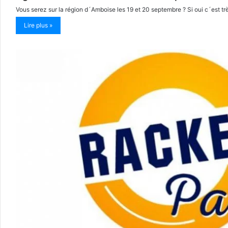
Vous serez sur la région d´Amboise les 19 et 20 septembre ? Si oui c´est tr
Lire plus »