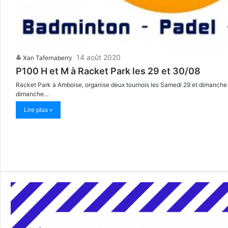
14 août 2020
Xan Tafernaberry
P100 H et M à Racket Park les 29 et 30/08
Racket Park à Amboise, organise deux tournois les Samedi 29 et dimanche
dimanche…
Lire plus »