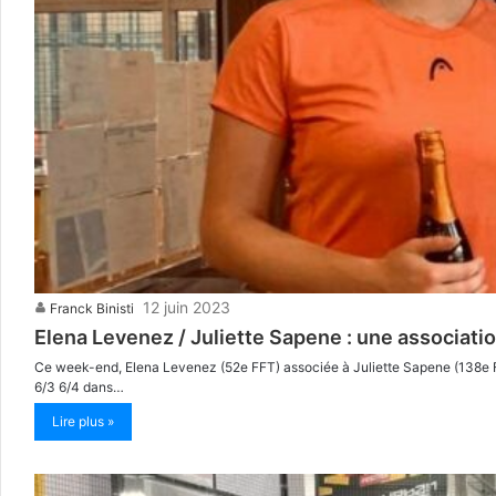
12 juin 2023
Franck Binisti
Elena Levenez / Juliette Sapene : une associatio
Ce week-end, Elena Levenez (52e FFT) associée à Juliette Sapene (138e FF
6/3 6/4 dans…
Lire plus »