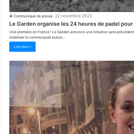
22 novembre 2023
Communiqué de presse
Le Garden organise les 24 heures de padel pour
Une première en France ! Le Garden annonce une initiative sans précédent 
mobiliser la communauté autour…
Lire plus »