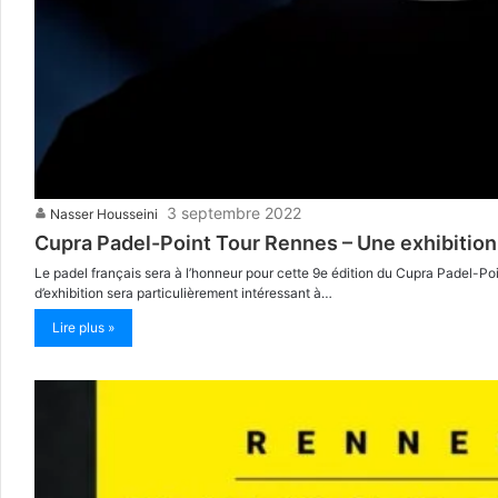
3 septembre 2022
Nasser Housseini
Cupra Padel-Point Tour Rennes – Une exhibition 
Le padel français sera à l’honneur pour cette 9e édition du Cupra Padel-P
d’exhibition sera particulièrement intéressant à…
Lire plus »