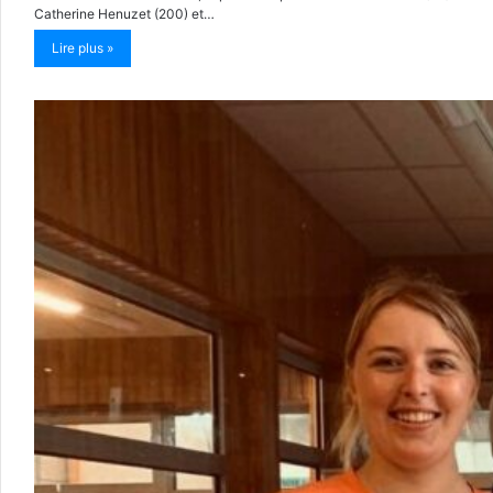
Catherine Henuzet (200) et…
Lire plus »