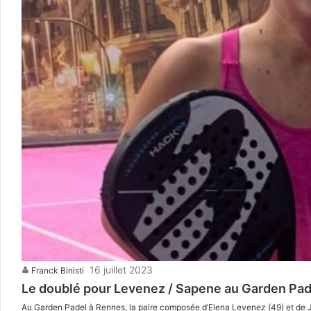
16 juillet 2023
Franck Binisti
Le doublé pour Levenez / Sapene au Garden Pad
Au Garden Padel à Rennes, la paire composée d’Elena Levenez (49) et de Ju