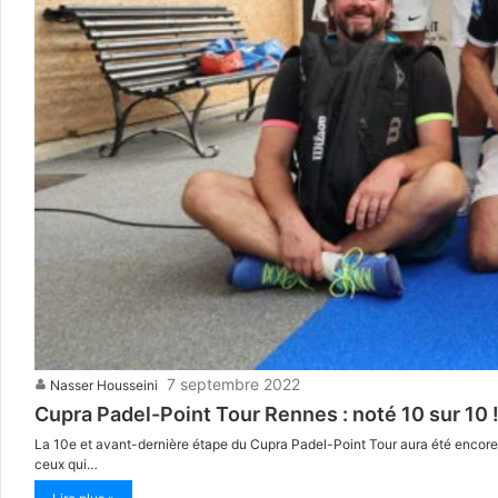
7 septembre 2022
Nasser Housseini
Cupra Padel-Point Tour Rennes : noté 10 sur 10 
La 10e et avant-dernière étape du Cupra Padel-Point Tour aura été encore 
ceux qui…