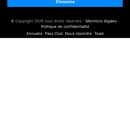
© Copyright 2026 tous droits réservés -
Mentions légales
-
Politique de confidentialité
Annuaire
Pass Club
Nous rejoindre
Team