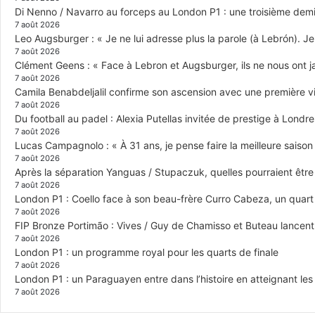
Di Nenno / Navarro au forceps au London P1 : une troisième demi-
7 août 2026
Leo Augsburger : « Je ne lui adresse plus la parole (à Lebrón). Je 
7 août 2026
Clément Geens : « Face à Lebron et Augsburger, ils ne nous ont j
7 août 2026
Camila Benabdeljalil confirme son ascension avec une première vic
7 août 2026
Du football au padel : Alexia Putellas invitée de prestige à Londre
7 août 2026
Lucas Campagnolo : « À 31 ans, je pense faire la meilleure saison
7 août 2026
Après la séparation Yanguas / Stupaczuk, quelles pourraient être 
7 août 2026
London P1 : Coello face à son beau-frère Curro Cabeza, un quar
7 août 2026
FIP Bronze Portimão : Vives / Guy de Chamisso et Buteau lancent 
7 août 2026
London P1 : un programme royal pour les quarts de finale
7 août 2026
London P1 : un Paraguayen entre dans l’histoire en atteignant le
7 août 2026