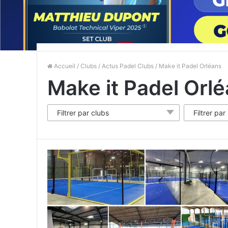
Accueil
/
Clubs
/
Actus Padel Clubs
/ Make it Padel Orléans
Make it Padel Orl
Filtrer par clubs
Filtrer par