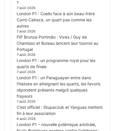
?
7 août 2026
London P1 : Coello face à son beau-frère
Curro Cabeza, un quart pas comme les
autres
7 août 2026
FIP Bronze Portimão : Vives / Guy de
Chamisso et Buteau lancent leur tournoi au
Portugal
7 août 2026
London P1 : un programme royal pour les
quarts de finale
7 août 2026
London P1 : un Paraguayen entre dans
l’histoire en atteignant les quarts, les favoris
répondent présents malgré quelques
frayeurs
7 août 2026
C’est officiel : Stupaczuk et Yanguas mettent
fin à leur association
6 août 2026
London P1 – nouvelle polémique arbitrale,
Nuria Rodríguez explose contre l’arbitrage :