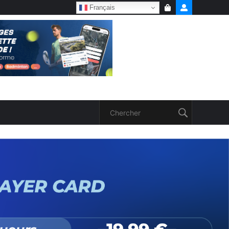
Français