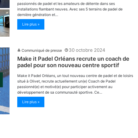
passionnés de padel et les amateurs de détente dans ses
installations flambant neuves. Avec ses 5 terrains de padel de
dernière génération et…
Lire plus »
30 octobre 2024
Communiqué de presse
Make it Padel Orléans recrute un coach de
padel pour son nouveau centre sportif
Make it Padel Orléans, un tout nouveau centre de padel et de loisirs
situé à Olivet, recrute actuellement un(e) Coach de Padel
passionné(e) et motivé(e) pour participer activement au
développement de sa communauté sportive. Ce…
Lire plus »