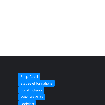
Shop Padel
Stages et formations
Constructeurs
Marques Palas
Logiciels