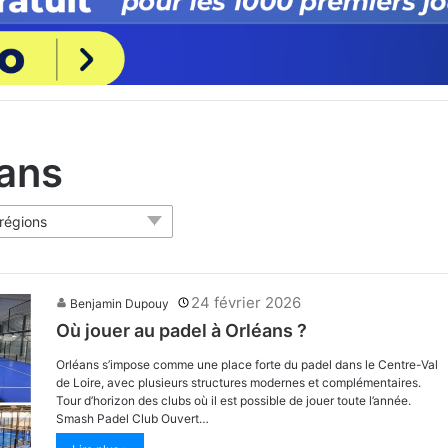
éans
 régions
24 février 2026
Benjamin Dupouy
Où jouer au padel à Orléans ?
Orléans s’impose comme une place forte du padel dans le Centre-Val
de Loire, avec plusieurs structures modernes et complémentaires.
Tour d’horizon des clubs où il est possible de jouer toute l’année.
Smash Padel Club Ouvert…