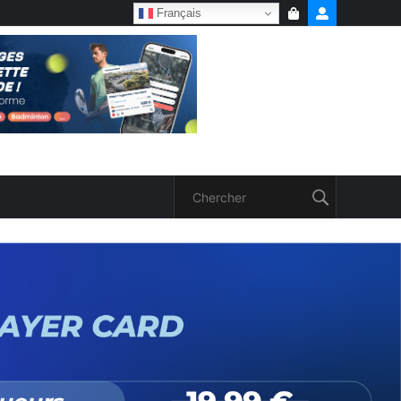
Français