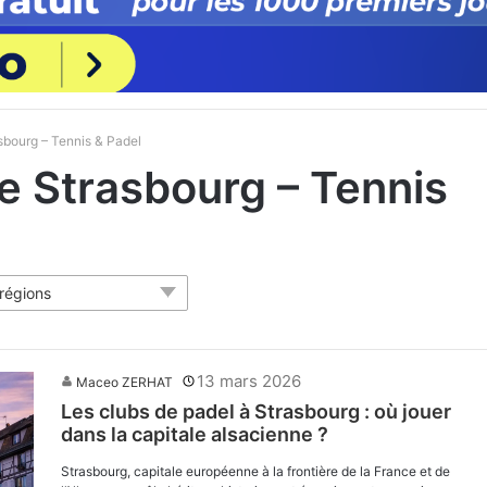
rasbourg – Tennis & Padel
 de Strasbourg – Tennis
 régions
13 mars 2026
Maceo ZERHAT
Les clubs de padel à Strasbourg : où jouer
dans la capitale alsacienne ?
Strasbourg, capitale européenne à la frontière de la France et de