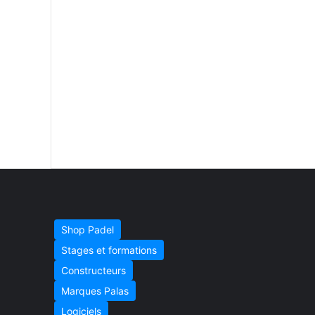
Shop Padel
Stages et formations
Constructeurs
Marques Palas
Logiciels