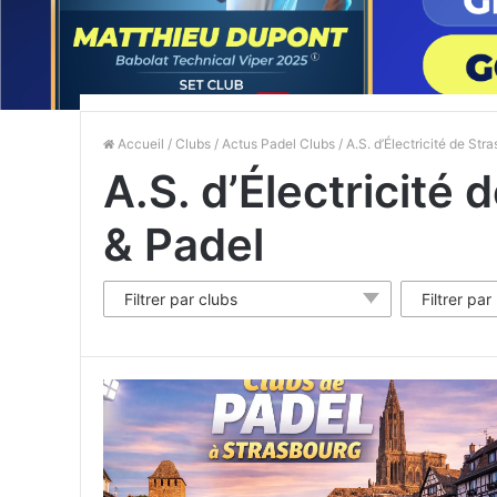
Accueil
/
Clubs
/
Actus Padel Clubs
/ A.S. d’Électricité de St
A.S. d’Électricité
& Padel
Filtrer par clubs
Filtrer par