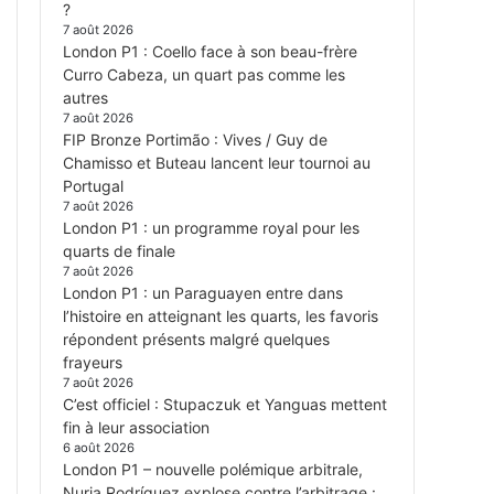
?
7 août 2026
London P1 : Coello face à son beau-frère
Curro Cabeza, un quart pas comme les
autres
7 août 2026
FIP Bronze Portimão : Vives / Guy de
Chamisso et Buteau lancent leur tournoi au
Portugal
7 août 2026
London P1 : un programme royal pour les
quarts de finale
7 août 2026
London P1 : un Paraguayen entre dans
l’histoire en atteignant les quarts, les favoris
répondent présents malgré quelques
frayeurs
7 août 2026
C’est officiel : Stupaczuk et Yanguas mettent
fin à leur association
6 août 2026
London P1 – nouvelle polémique arbitrale,
Nuria Rodríguez explose contre l’arbitrage :