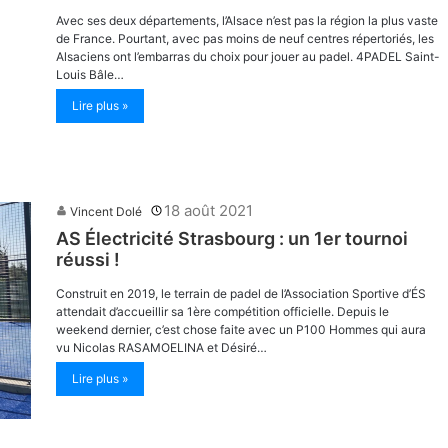
Avec ses deux départements, l’Alsace n’est pas la région la plus vaste
de France. Pourtant, avec pas moins de neuf centres répertoriés, les
Alsaciens ont l’embarras du choix pour jouer au padel. 4PADEL Saint-
Louis Bâle…
Lire plus »
18 août 2021
Vincent Dolé
AS Électricité Strasbourg : un 1er tournoi
réussi !
Construit en 2019, le terrain de padel de l’Association Sportive d’ÉS
attendait d’accueillir sa 1ère compétition officielle. Depuis le
weekend dernier, c’est chose faite avec un P100 Hommes qui aura
vu Nicolas RASAMOELINA et Désiré…
Lire plus »