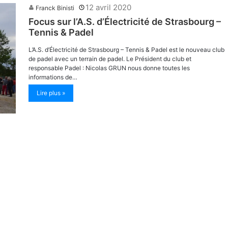
12 avril 2020
Franck Binisti
Focus sur l’A.S. d’Électricité de Strasbourg –
Tennis & Padel
L’A.S. d’Électricité de Strasbourg – Tennis & Padel est le nouveau club
de padel avec un terrain de padel. Le Président du club et
responsable Padel : Nicolas GRUN nous donne toutes les
informations de…
Lire plus »