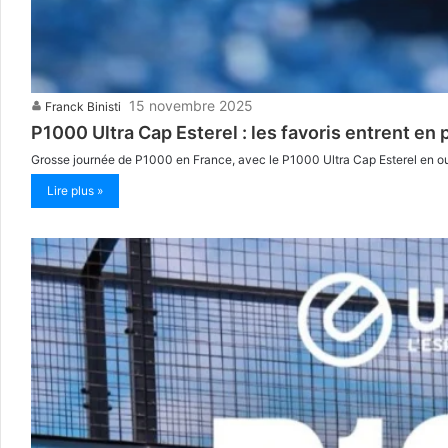
15 novembre 2025
Franck Binisti
P1000 Ultra Cap Esterel : les favoris entrent en 
Grosse journée de P1000 en France, avec le P1000 Ultra Cap Esterel en ouve
Lire plus »