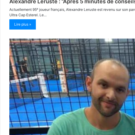
Alexandre Leruste : “Après 5 minutes de consei
Actuellement 95ᵉ joueur français, Alexandre Leruste est revenu sur son par
Ultra Cap Esterel. Le…
Lire plus »