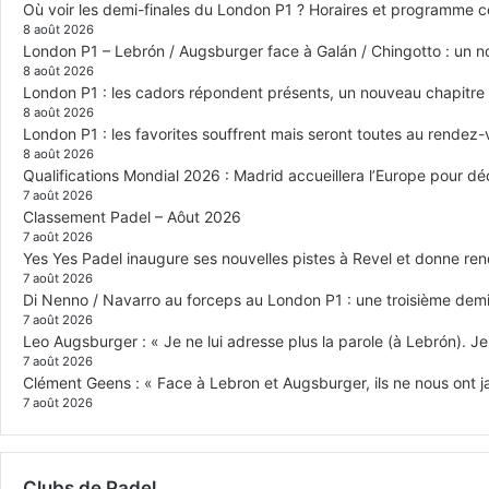
Où voir les demi-finales du London P1 ? Horaires et programme 
8 août 2026
London P1 – Lebrón / Augsburger face à Galán / Chingotto : un no
8 août 2026
London P1 : les cadors répondent présents, un nouveau chapitre
8 août 2026
London P1 : les favorites souffrent mais seront toutes au rendez
8 août 2026
Qualifications Mondial 2026 : Madrid accueillera l’Europe pour déc
7 août 2026
Classement Padel – Aôut 2026
7 août 2026
Yes Yes Padel inaugure ses nouvelles pistes à Revel et donne re
7 août 2026
Di Nenno / Navarro au forceps au London P1 : une troisième demi-
7 août 2026
Leo Augsburger : « Je ne lui adresse plus la parole (à Lebrón). Je 
7 août 2026
Clément Geens : « Face à Lebron et Augsburger, ils ne nous ont j
7 août 2026
Clubs de Padel