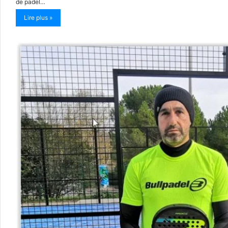
de padel…
Lire plus »