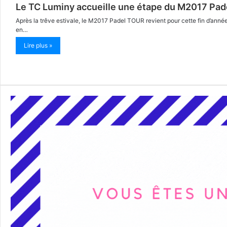
Le TC Luminy accueille une étape du M2017 Pad
Après la trêve estivale, le M2017 Padel TOUR revient pour cette fin d’ann
en…
Lire plus »