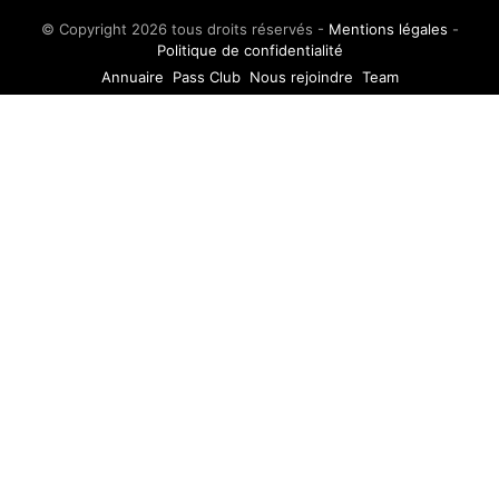
© Copyright 2026 tous droits réservés -
Mentions légales
-
Politique de confidentialité
Annuaire
Pass Club
Nous rejoindre
Team