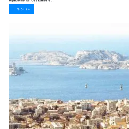
équipements, des balles et…
Lire plus »