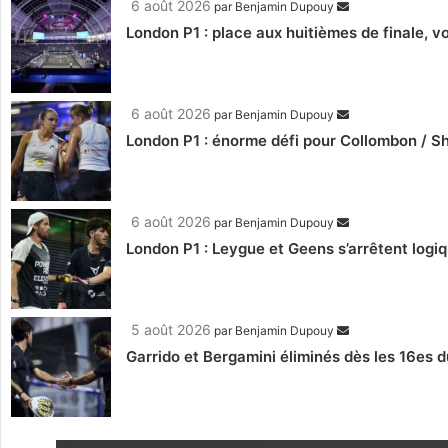
6 août 2026
par
Benjamin Dupouy
London P1 : place aux huitièmes de finale, 
6 août 2026
par
Benjamin Dupouy
London P1 : énorme défi pour Collombon / S
6 août 2026
par
Benjamin Dupouy
London P1 : Leygue et Geens s’arrêtent log
5 août 2026
par
Benjamin Dupouy
Garrido et Bergamini éliminés dès les 16es d