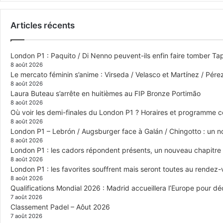
Articles récents
London P1 : Paquito / Di Nenno peuvent-ils enfin faire tomber Tap
8 août 2026
Le mercato féminin s’anime : Virseda / Velasco et Martínez / Pér
8 août 2026
Laura Buteau s’arrête en huitièmes au FIP Bronze Portimão
8 août 2026
Où voir les demi-finales du London P1 ? Horaires et programme 
8 août 2026
London P1 – Lebrón / Augsburger face à Galán / Chingotto : un no
8 août 2026
London P1 : les cadors répondent présents, un nouveau chapitre
8 août 2026
London P1 : les favorites souffrent mais seront toutes au rendez
8 août 2026
Qualifications Mondial 2026 : Madrid accueillera l’Europe pour déc
7 août 2026
Classement Padel – Aôut 2026
7 août 2026