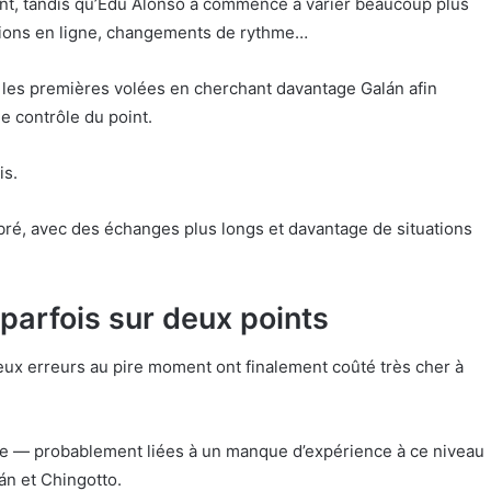
nt, tandis qu’Edu Alonso a commencé à varier beaucoup plus
riations en ligne, changements de rythme…
r les premières volées en cherchant davantage Galán afin
e contrôle du point.
is.
ré, avec des échanges plus longs et davantage de situations
 parfois sur deux points
 deux erreurs au pire moment ont finalement coûté très cher à
vice — probablement liées à un manque d’expérience à ce niveau
án et Chingotto.