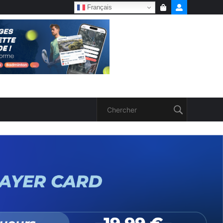
Français