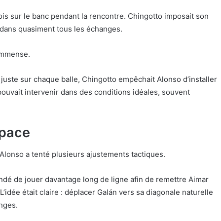
fois sur le banc pendant la rencontre. Chingotto imposait son
u dans quasiment tous les échanges.
 immense.
 juste sur chaque balle, Chingotto empêchait Alonso d’installer
pouvait intervenir dans des conditions idéales, souvent
space
 Alonso a tenté plusieurs ajustements tactiques.
ndé de jouer davantage long de ligne afin de remettre Aimar
L’idée était claire : déplacer Galán vers sa diagonale naturelle
nges.