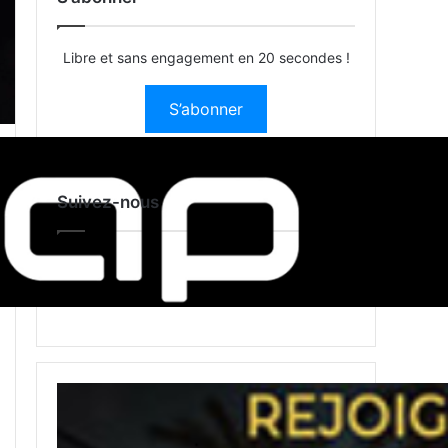
Libre et sans engagement en 20 secondes !
S’abonner
Suivez-nous