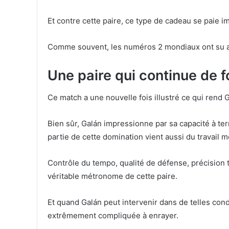
Et contre cette paire, ce type de cadeau se paie 
Comme souvent, les numéros 2 mondiaux ont su a
Une paire qui continue de f
Ce match a une nouvelle fois illustré ce qui rend Ga
Bien sûr, Galán impressionne par sa capacité à te
partie de cette domination vient aussi du travail m
Contrôle du tempo, qualité de défense, précision ta
véritable métronome de cette paire.
Et quand Galán peut intervenir dans de telles cond
extrêmement compliquée à enrayer.