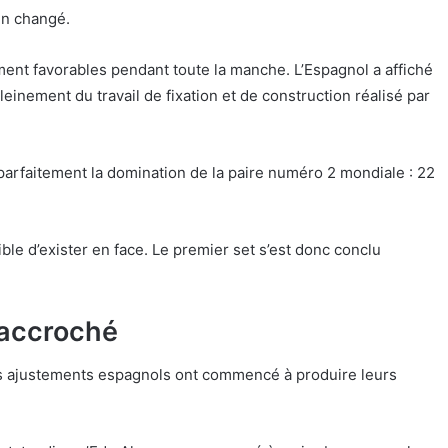
en changé.
nt favorables pendant toute la manche. L’Espagnol a affiché
inement du travail de fixation et de construction réalisé par
 parfaitement la domination de la paire numéro 2 mondiale : 22
.
ible d’exister en face. Le premier set s’est donc conclu
 accroché
s ajustements espagnols ont commencé à produire leurs