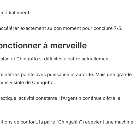
immédiatement.
ccélérer exactement au bon moment pour conclure 7/5.
onctionner à merveille
lán et Chingotto si difficiles à battre actuellement.
rminer les points avec puissance et autorité. Mais une grande
oins visible de Chingotto.
ctique, activité constante : l’Argentin continue d’être le
itions de confort, la paire “Chingalán” redevient une machine