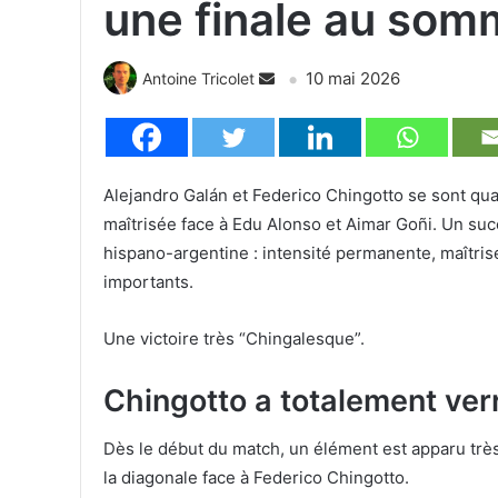
une finale au som
10 mai 2026
Antoine Tricolet
Alejandro Galán et Federico Chingotto se sont qual
maîtrisée face à Edu Alonso et Aimar Goñi. Un succ
hispano-argentine : intensité permanente, maîtrise
importants.
Une victoire très “Chingalesque”.
Chingotto a totalement verr
Dès le début du match, un élément est apparu très
la diagonale face à Federico Chingotto.