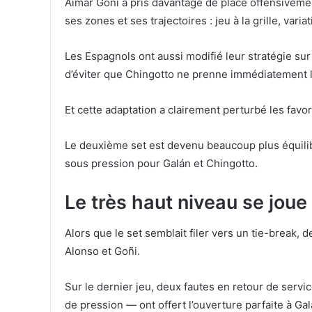
Aimar Goñi a pris davantage de place offensiveme
ses zones et ses trajectoires : jeu à la grille, va
Les Espagnols ont aussi modifié leur stratégie su
d’éviter que Chingotto ne prenne immédiatement l
Et cette adaptation a clairement perturbé les favor
Le deuxième set est devenu beaucoup plus équilib
sous pression pour Galán et Chingotto.
Le très haut niveau se joue
Alors que le set semblait filer vers un tie-break,
Alonso et Goñi.
Sur le dernier jeu, deux fautes en retour de ser
de pression — ont offert l’ouverture parfaite à Gal