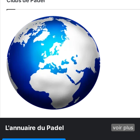
Clubs de Padel
L'annuaire du Padel
voir plus