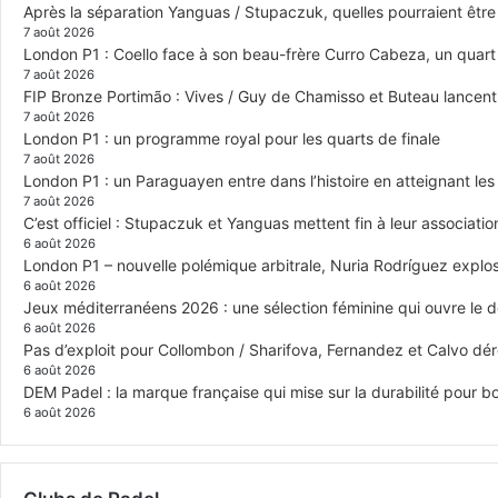
Après la séparation Yanguas / Stupaczuk, quelles pourraient être 
7 août 2026
London P1 : Coello face à son beau-frère Curro Cabeza, un quar
7 août 2026
FIP Bronze Portimão : Vives / Guy de Chamisso et Buteau lancent 
7 août 2026
London P1 : un programme royal pour les quarts de finale
7 août 2026
London P1 : un Paraguayen entre dans l’histoire en atteignant le
7 août 2026
C’est officiel : Stupaczuk et Yanguas mettent fin à leur associatio
6 août 2026
London P1 – nouvelle polémique arbitrale, Nuria Rodríguez explose
6 août 2026
Jeux méditerranéens 2026 : une sélection féminine qui ouvre le 
6 août 2026
Pas d’exploit pour Collombon / Sharifova, Fernandez et Calvo dé
6 août 2026
DEM Padel : la marque française qui mise sur la durabilité pour 
6 août 2026