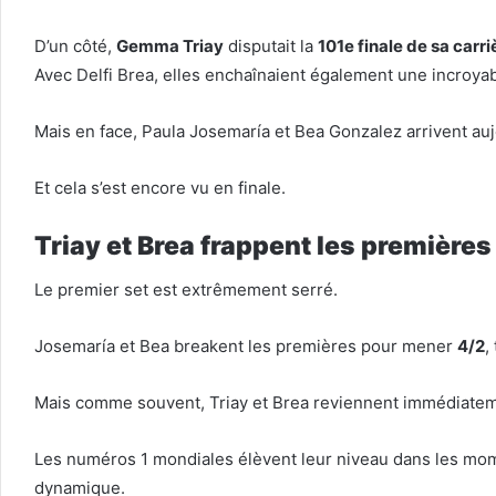
D’un côté,
Gemma Triay
disputait la
101e finale de sa carri
Avec Delfi Brea, elles enchaînaient également une incroya
Mais en face, Paula Josemaría et Bea Gonzalez arrivent a
Et cela s’est encore vu en finale.
Triay et Brea frappent les premières
Le premier set est extrêmement serré.
Josemaría et Bea breakent les premières pour mener
4/2
,
Mais comme souvent, Triay et Brea reviennent immédiatem
Les numéros 1 mondiales élèvent leur niveau dans les mom
dynamique.