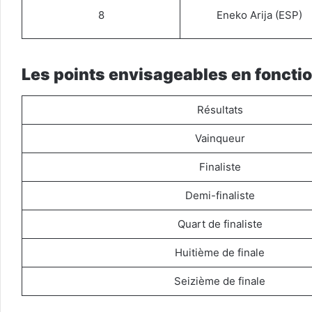
8
Eneko Arija (ESP)
Les points envisageables en foncti
Résultats
Vainqueur
Finaliste
Demi-finaliste
Quart de finaliste
Huitième de finale
Seizième de finale