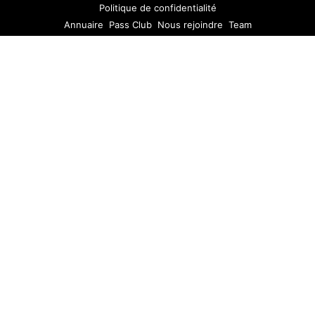
Politique de confidentialité
Annuaire
Pass Club
Nous rejoindre
Team