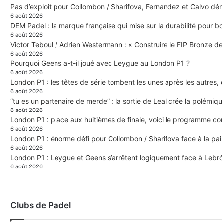
Pas d’exploit pour Collombon / Sharifova, Fernandez et Calvo dé
6 août 2026
DEM Padel : la marque française qui mise sur la durabilité pour 
6 août 2026
Victor Teboul / Adrien Westermann : « Construire le FIP Bronze 
6 août 2026
Pourquoi Geens a-t-il joué avec Leygue au London P1 ?
6 août 2026
London P1 : les têtes de série tombent les unes après les autres, q
6 août 2026
“tu es un partenaire de merde” : la sortie de Leal crée la polémiq
6 août 2026
London P1 : place aux huitièmes de finale, voici le programme c
6 août 2026
London P1 : énorme défi pour Collombon / Sharifova face à la p
6 août 2026
London P1 : Leygue et Geens s’arrêtent logiquement face à Lebr
6 août 2026
Clubs de Padel