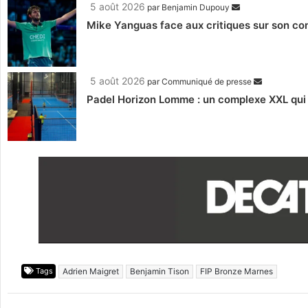
5 août 2026
par
Benjamin Dupouy
Mike Yanguas face aux critiques sur son com
5 août 2026
par
Communiqué de presse
Padel Horizon Lomme : un complexe XXL qui r
Tags
Adrien Maigret
Benjamin Tison
FIP Bronze Marnes