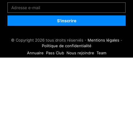
© Copyright 2026 tous droits réservés -
Mentions légales
-
Politique de confidentialité
Annuaire
Pass Club
Nous rejoindre
Team