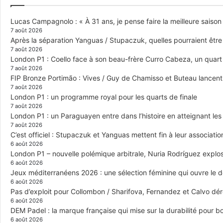
Lucas Campagnolo : « À 31 ans, je pense faire la meilleure saison
7 août 2026
Après la séparation Yanguas / Stupaczuk, quelles pourraient être 
7 août 2026
London P1 : Coello face à son beau-frère Curro Cabeza, un quar
7 août 2026
FIP Bronze Portimão : Vives / Guy de Chamisso et Buteau lancent 
7 août 2026
London P1 : un programme royal pour les quarts de finale
7 août 2026
London P1 : un Paraguayen entre dans l’histoire en atteignant le
7 août 2026
C’est officiel : Stupaczuk et Yanguas mettent fin à leur associatio
6 août 2026
London P1 – nouvelle polémique arbitrale, Nuria Rodríguez explose
6 août 2026
Jeux méditerranéens 2026 : une sélection féminine qui ouvre le 
6 août 2026
Pas d’exploit pour Collombon / Sharifova, Fernandez et Calvo dé
6 août 2026
DEM Padel : la marque française qui mise sur la durabilité pour 
6 août 2026