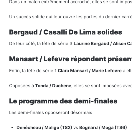
Dans un match extrêmement accroché, elles se sont impo
Un succès solide qui leur ouvre les portes du dernier carré
Bergaud / Casalli De Lima solides
De leur côté, la tête de série 3
Laurine Bergaud / Alison Ca
Mansart / Lefevre répondent présen
Enfin, la tête de série 1
Clara Mansart / Marie Lefevre
a ell
Opposées à
Tonda / Duchene
, elles se sont imposées avec
Le programme des demi-finales
Les demi-finales opposeront désormais :
Denécheau / Maligo (TS2)
vs
Bognard / Moga (TS6)