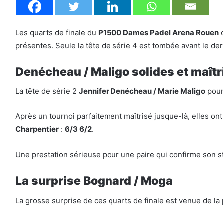
Les quarts de finale du
P1500 Dames Padel Arena Rouen
o
présentes. Seule la tête de série 4 est tombée avant le der
Denécheau / Maligo solides et maît
La tête de série 2
Jennifer Denécheau / Marie Maligo
pour
Après un tournoi parfaitement maîtrisé jusque-là, elles ont
Charpentier
:
6/3 6/2
.
Une prestation sérieuse pour une paire qui confirme son sta
La surprise Bognard / Moga
La grosse surprise de ces quarts de finale est venue de la