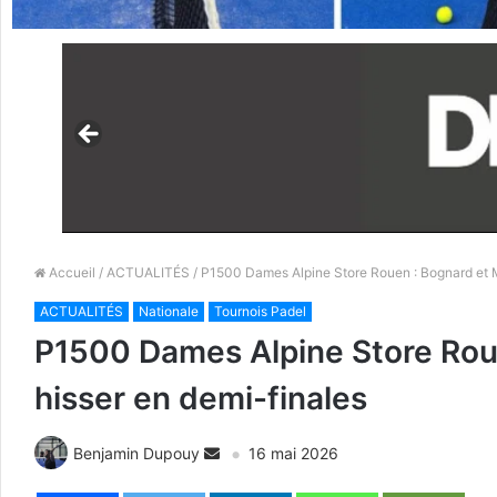
Accueil
/
ACTUALITÉS
/ P1500 Dames Alpine Store Rouen : Bognard et M
ACTUALITÉS
Nationale
Tournois Padel
P1500 Dames Alpine Store Roue
hisser en demi-finales
Benjamin Dupouy
16 mai 2026