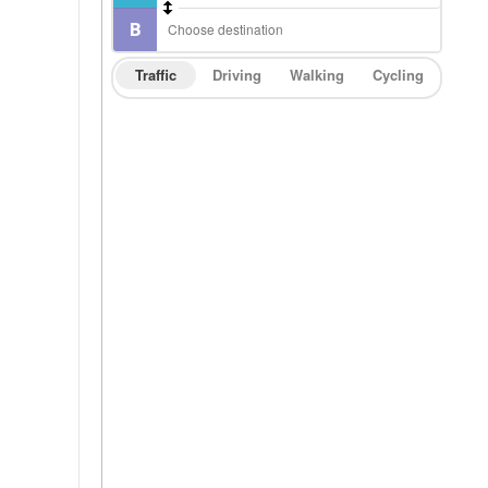
Traffic
Driving
Walking
Cycling