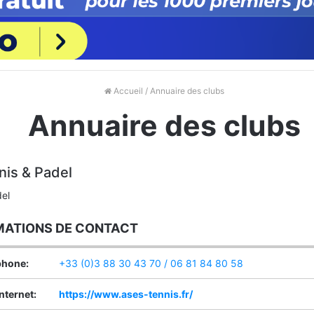
Accueil
/ Annuaire des clubs
Annuaire des clubs
nnis & Padel
del
MATIONS DE CONTACT
phone:
+33 (0)3 88 30 43 70 / 06 81 84 80 58
Internet:
https://www.ases-tennis.fr/