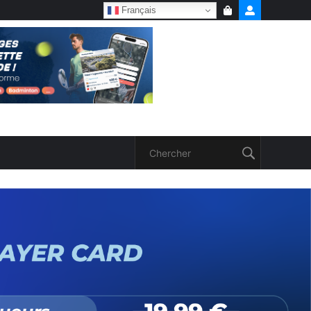
Français