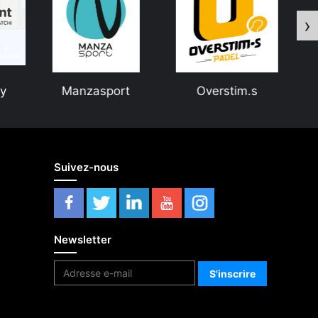
›
t
Overstim.s
Padel Now
Suivez-nous
Newsletter