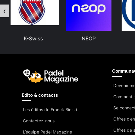
‹
NEOP
Allianz
Communa
Devenir m
Edito & contacts
Comment s
Se connec
Les éditos de Franck Binisti
Offres d’e
Contactez-nous
Offres de 
L’équipe Padel Magazine