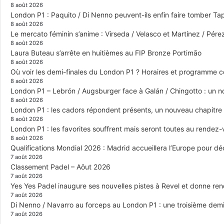
8 août 2026
London P1 : Paquito / Di Nenno peuvent-ils enfin faire tomber Tap
8 août 2026
Le mercato féminin s’anime : Virseda / Velasco et Martínez / Pér
8 août 2026
Laura Buteau s’arrête en huitièmes au FIP Bronze Portimão
8 août 2026
Où voir les demi-finales du London P1 ? Horaires et programme 
8 août 2026
London P1 – Lebrón / Augsburger face à Galán / Chingotto : un no
8 août 2026
London P1 : les cadors répondent présents, un nouveau chapitre
8 août 2026
London P1 : les favorites souffrent mais seront toutes au rendez
8 août 2026
Qualifications Mondial 2026 : Madrid accueillera l’Europe pour déc
7 août 2026
Classement Padel – Aôut 2026
7 août 2026
Yes Yes Padel inaugure ses nouvelles pistes à Revel et donne re
7 août 2026
Di Nenno / Navarro au forceps au London P1 : une troisième demi-
7 août 2026