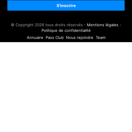
© Copyright 2026 tous droits réservés -
Mentions légales
-
Politique de confidentialité
Annuaire
Pass Club
Nous rejoindre
Team