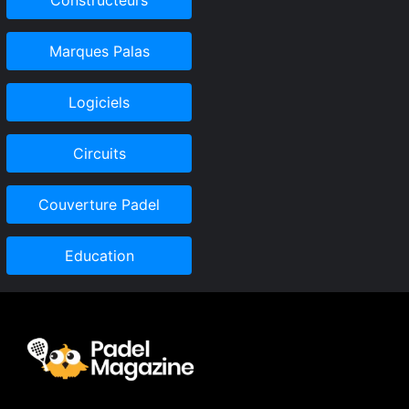
Marques Palas
Logiciels
Circuits
Couverture Padel
Education