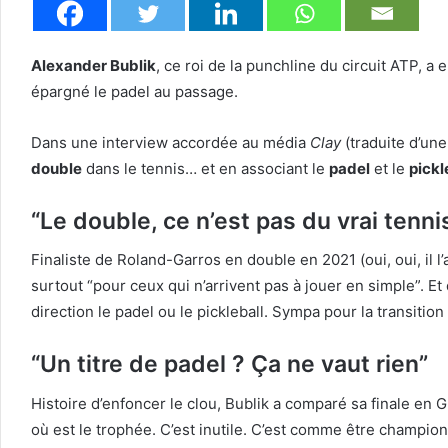
Alexander Bublik
, ce roi de la punchline du circuit ATP, a
épargné le padel au passage.
Dans une interview accordée au média
Clay
(traduite d’une
double
dans le tennis… et en associant le
padel
et le
pickl
“Le double, ce n’est pas du vrai tenni
Finaliste de Roland-Garros en double en 2021 (oui, oui, il l’
surtout “pour ceux qui n’arrivent pas à jouer en simple”. Et
direction le padel ou le pickleball. Sympa pour la transition 
“Un titre de padel ? Ça ne vaut rien”
Histoire d’enfoncer le clou, Bublik a comparé sa finale en 
où est le trophée. C’est inutile. C’est comme être champion 