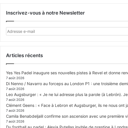
Inscrivez-vous à notre Newsletter
Articles récents
Yes Yes Padel inaugure ses nouvelles pistes à Revel et donne re
7 août 2026
Di Nenno / Navarro au forceps au London P1 : une troisième demi-
7 août 2026
Leo Augsburger : « Je ne lui adresse plus la parole (à Lebrón). Je 
7 août 2026
Clément Geens : « Face à Lebron et Augsburger, ils ne nous ont j
7 août 2026
Camila Benabdeljalil confirme son ascension avec une première vic
7 août 2026
Du football au padel : Alexia Putellas invitée de prestige à Londre