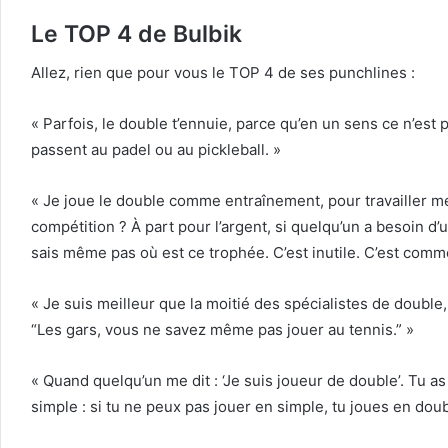
Le TOP 4 de Bulbik
Allez, rien que pour vous le TOP 4 de ses punchlines :
« Parfois, le double t’ennuie, parce qu’en un sens ce n’est 
passent au padel ou au pickleball. »
« Je joue le double comme entraînement, pour travailler 
compétition ? À part pour l’argent, si quelqu’un a besoin d’
sais même pas où est ce trophée. C’est inutile. C’est comm
« Je suis meilleur que la moitié des spécialistes de double, 
“Les gars, vous ne savez même pas jouer au tennis.” »
« Quand quelqu’un me dit : ‘Je suis joueur de double’. Tu as
simple : si tu ne peux pas jouer en simple, tu joues en doub