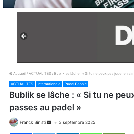
Accueil
/
ACTUALITÉS
/ Bublik se lâche : « Si tu ne peux pas jouer en s
ACTUALITÉS
Internationale
Padel People
Bublik se lâche : « Si tu ne pe
passes au padel »
Franck Binisti
3 septembre 2025