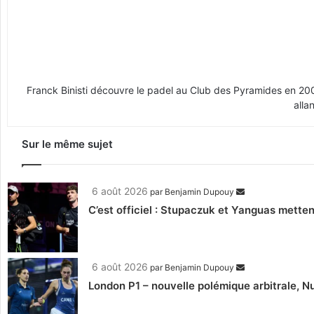
Franck Binisti découvre le padel au Club des Pyramides en 2009 
alla
Sur le même sujet
6 août 2026
par
Benjamin Dupouy
C’est officiel : Stupaczuk et Yanguas mettent
6 août 2026
par
Benjamin Dupouy
London P1 – nouvelle polémique arbitrale, Nu