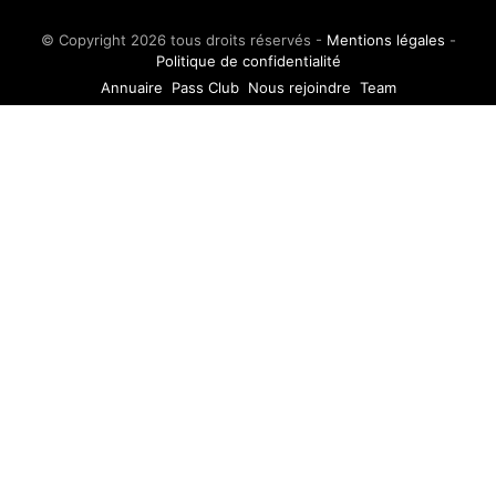
© Copyright 2026 tous droits réservés -
Mentions légales
-
Politique de confidentialité
Annuaire
Pass Club
Nous rejoindre
Team