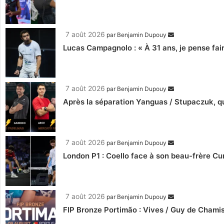
7 août 2026
par
Benjamin Dupouy
Lucas Campagnolo : « À 31 ans, je pense fair
7 août 2026
par
Benjamin Dupouy
Après la séparation Yanguas / Stupaczuk, qu
7 août 2026
par
Benjamin Dupouy
London P1 : Coello face à son beau-frère C
7 août 2026
par
Benjamin Dupouy
FIP Bronze Portimão : Vives / Guy de Chamis