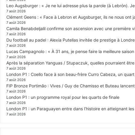
Leo Augsburger : « Je ne lui adresse plus la parole (à Lebrón). Je 
7 août 2026
Clément Geens : « Face à Lebron et Augsburger, ils ne nous ont j
7 août 2026
Camila Benabdeljalil confirme son ascension avec une première vic
7 août 2026
Du football au padel : Alexia Putellas invitée de prestige à Londre
7 août 2026
Lucas Campagnolo : « À 31 ans, je pense faire la meilleure saison
7 août 2026
Après la séparation Yanguas / Stupaczuk, quelles pourraient être 
7 août 2026
London P1 : Coello face à son beau-frère Curro Cabeza, un quar
7 août 2026
FIP Bronze Portimão : Vives / Guy de Chamisso et Buteau lancent 
7 août 2026
London P1 : un programme royal pour les quarts de finale
7 août 2026
London P1 : un Paraguayen entre dans l’histoire en atteignant le
7 août 2026