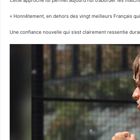
Cette approche lui permet aujourd’hui d’aborder les match
« Honnêtement, en dehors des vingt meilleurs Français qui 
Une confiance nouvelle qui s’est clairement ressentie dur