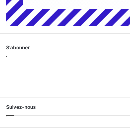
S’abonner
Suivez-nous