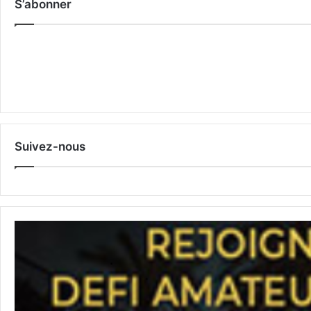
S’abonner
Suivez-nous