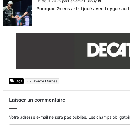
6 août 2026
par
Benjamin Dupouy
Pourquoi Geens a-t-il joué avec Leygue au 
Tags
FIP Bronze Marnes
Laisser un commentaire
Votre adresse e-mail ne sera pas publiée.
Les champs obligatoi