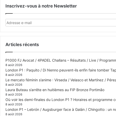
Inscrivez-vous à notre Newsletter
Articles récents
P1000 FJ Avocat / 4PADEL Challans – Résultats / Live / Program
8 août 2026
London P1 : Paquito / Di Nenno peuvent-ils enfin faire tomber Tap
8 août 2026
Le mercato féminin s’anime : Virseda / Velasco et Martínez / Pér
8 août 2026
Laura Buteau s’arrête en huitièmes au FIP Bronze Portimão
8 août 2026
Où voir les demi-finales du London P1 ? Horaires et programme 
8 août 2026
London P1 – Lebrón / Augsburger face à Galán / Chingotto : un no
8 août 2026