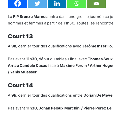
Le
FIP Bronze Marnes
entre dans une grosse journée ce jeu
hommes et femmes à partir de 11h30. Toutes les rencontres
Court 13
À
9h
, dernier tour des qualifications avec
Jérôme Inzerillo
Pas avant
11h30
, début du tableau final avec
Thomas Seux 
Arnau Candelo Casas
face à
Maxime Forcin / Arthur Hug
/ Yanis Muesser
.
Court 14
À
9h
, dernier tour des qualifications entre
Dorian De Meyer
Pas avant
11h30
,
Johan Peloux Marchini / Pierre Perez Le 