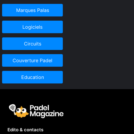
Marques Palas
Logiciels
Circuits
Couverture Padel
Education
Edito & contacts