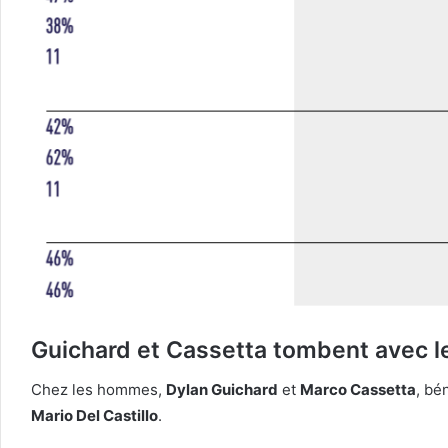
Guichard et Cassetta tombent avec l
Chez les hommes,
Dylan Guichard
et
Marco Cassetta
, bé
Mario Del Castillo
.