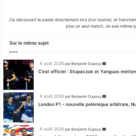
J’ai découvert le padel directement lors d’un tournoi, et franche
plus un seul match. Je suis même pr
Sur le même sujet
6 août 2026
par
Benjamin Dupouy
C’est officiel : Stupaczuk et Yanguas mettent
6 août 2026
par
Benjamin Dupouy
London P1 – nouvelle polémique arbitrale, Nu
6 août 2026
par
Benjamin Dupouy