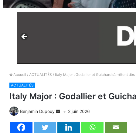
Accueil
/
ACTUALITÉS
/ Italy Major : Godallier et Guichard s’arrêtent dès
ACTUALITÉS
Italy Major : Godallier et Guich
Benjamin Dupouy
2 juin 2026