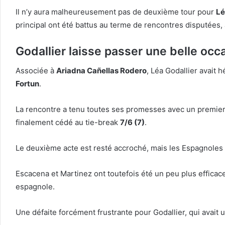
Il n’y aura malheureusement pas de deuxième tour pour
Lé
principal ont été battus au terme de rencontres disputées
Godallier laisse passer une belle occ
Associée à
Ariadna Cañellas Rodero
, Léa Godallier avait 
Fortun
.
La rencontre a tenu toutes ses promesses avec un premier 
finalement cédé au tie-break
7/6 (7)
.
Le deuxième acte est resté accroché, mais les Espagnoles 
Escacena et Martinez ont toutefois été un peu plus efficac
espagnole.
Une défaite forcément frustrante pour Godallier, qui avait 