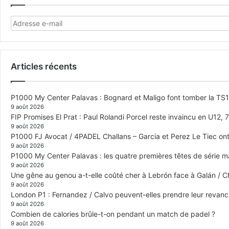
Articles récents
P1000 My Center Palavas : Bognard et Maligo font tomber la TS1 e
9 août 2026
FIP Promises El Prat : Paul Rolandi Porcel reste invaincu en U12, 7 
9 août 2026
P1000 FJ Avocat / 4PADEL Challans – Garcia et Perez Le Tiec ont 
9 août 2026
P1000 My Center Palavas : les quatre premières têtes de série mas
9 août 2026
Une gêne au genou a-t-elle coûté cher à Lebrón face à Galán / C
9 août 2026
London P1 : Fernandez / Calvo peuvent-elles prendre leur revanch
9 août 2026
Combien de calories brûle-t-on pendant un match de padel ?
9 août 2026