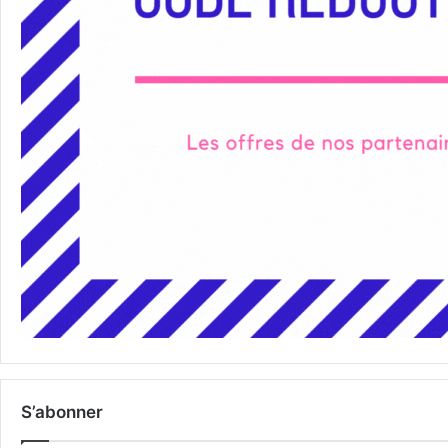
S’abonner