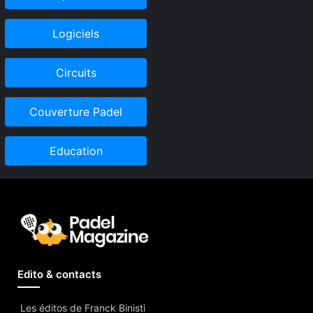
Logiciels
Circuits
Couverture Padel
Education
Edito & contacts
Les éditos de Franck Binisti