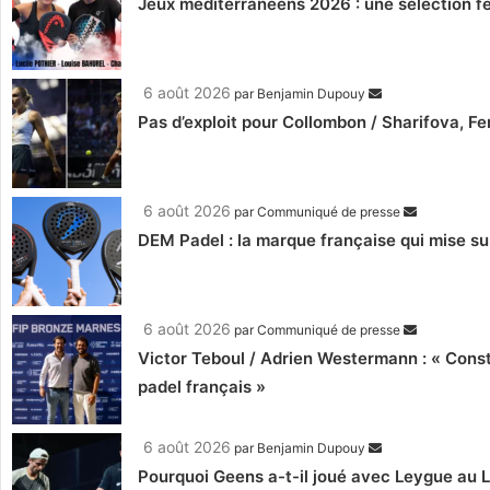
Jeux méditerranéens 2026 : une sélection fé
6 août 2026
par
Benjamin Dupouy
Pas d’exploit pour Collombon / Sharifova, F
6 août 2026
par
Communiqué de presse
DEM Padel : la marque française qui mise su
6 août 2026
par
Communiqué de presse
Victor Teboul / Adrien Westermann : « Cons
padel français »
6 août 2026
par
Benjamin Dupouy
Pourquoi Geens a-t-il joué avec Leygue au 