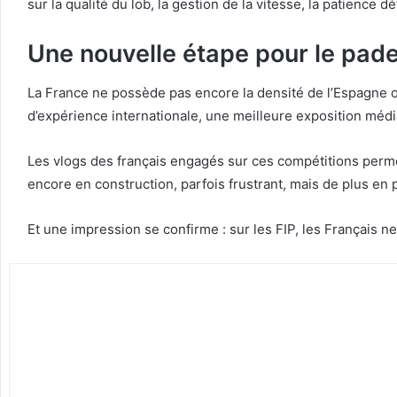
sur la qualité du lob, la gestion de la vitesse, la patience
Une nouvelle étape pour le pade
La France ne possède pas encore la densité de l’Espagne ou 
d’expérience internationale, une meilleure exposition médi
Les vlogs des français engagés sur ces compétitions permet
encore en construction, parfois frustrant, mais de plus en p
Et une impression se confirme : sur les FIP, les Français n