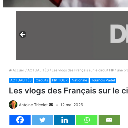
Accueil
/
ACTUALITÉS
/ Les vlogs des Français sur le circuit FIP : une p
ACTUALITÉS
Circuits
FIP TOUR
Nationale
Tournois Padel
Les vlogs des Français sur le c
Antoine Tricolet
12 mai 2026