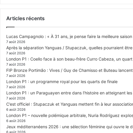
Articles récents
Lucas Campagnolo : « À 31 ans, je pense faire la meilleure saison
7 août 2026
Après la séparation Yanguas / Stupaczuk, quelles pourraient être 
7 août 2026
London P1 : Coello face à son beau-frère Curro Cabeza, un quar
7 août 2026
FIP Bronze Portimão : Vives / Guy de Chamisso et Buteau lancent 
7 août 2026
London P1 : un programme royal pour les quarts de finale
7 août 2026
London P1 : un Paraguayen entre dans l’histoire en atteignant le
7 août 2026
C’est officiel : Stupaczuk et Yanguas mettent fin à leur associatio
6 août 2026
London P1 – nouvelle polémique arbitrale, Nuria Rodríguez explose
6 août 2026
Jeux méditerranéens 2026 : une sélection féminine qui ouvre le 
6 août 2026