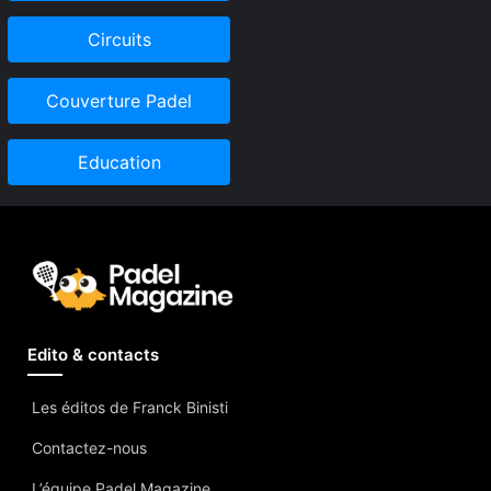
Circuits
Couverture Padel
Education
Edito & contacts
Les éditos de Franck Binisti
Contactez-nous
L’équipe Padel Magazine