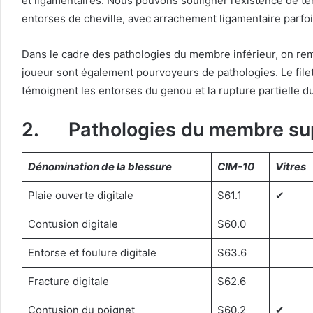
et ligamentaires. Nous pouvons souligner l’existence de ten
entorses de cheville, avec arrachement ligamentaire parfois,
Dans le cadre des pathologies du membre inférieur, on rema
joueur sont également pourvoyeurs de pathologies. Le file
témoignent les entorses du genou et la rupture partielle d
2. Pathologies du membre su
Dénomination de la blessure
CIM-10
Vitres
Plaie ouverte digitale
S61.1
✔︎
Contusion digitale
S60.0
Entorse et foulure digitale
S63.6
Fracture digitale
S62.6
Contusion du poignet
S60.2
✔︎