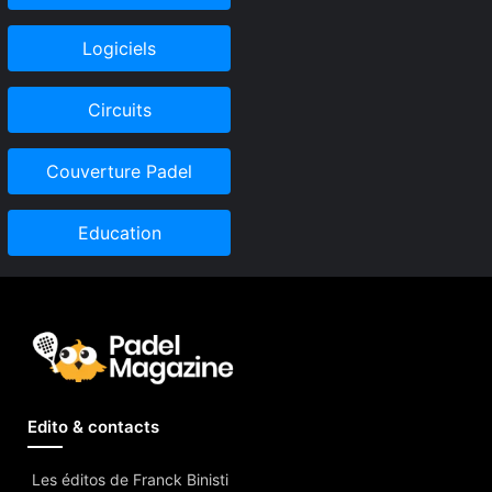
Logiciels
Circuits
Couverture Padel
Education
Edito & contacts
Les éditos de Franck Binisti