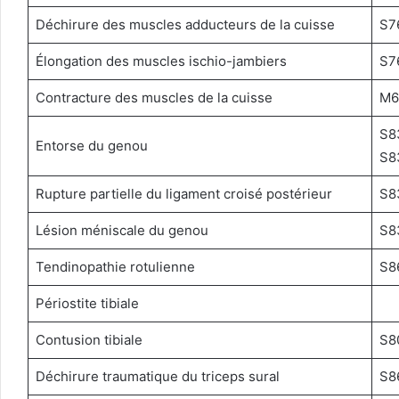
Déchirure des muscles adducteurs de la cuisse
S7
Élongation des muscles ischio-jambiers
S7
Contracture des muscles de la cuisse
M6
S8
Entorse du genou
S8
Rupture partielle du ligament croisé postérieur
S8
Lésion méniscale du genou
S8
Tendinopathie rotulienne
S8
Périostite tibiale
Contusion tibiale
S8
Déchirure traumatique du triceps sural
S8