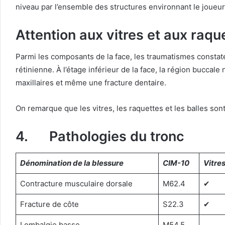
niveau par l’ensemble des structures environnant le joueur
Attention aux vitres et aux raqu
Parmi les composants de la face, les traumatismes constatés
rétinienne. À l’étage inférieur de la face, la région bucca
maxillaires et même une fracture dentaire.
On remarque que les vitres, les raquettes et les balles sont
4. Pathologies du tronc
Dénomination de la blessure
CIM-10
Vitre
Contracture musculaire dorsale
M62.4
✔︎
Fracture de côte
S22.3
✔︎
Lombalgie basse
M54.5