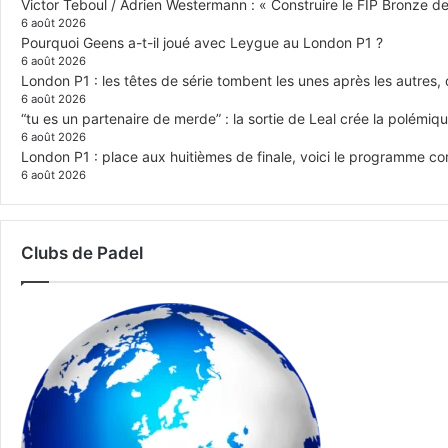
Victor Teboul / Adrien Westermann : « Construire le FIP Bronze 
6 août 2026
Pourquoi Geens a-t-il joué avec Leygue au London P1 ?
6 août 2026
London P1 : les têtes de série tombent les unes après les autres, q
6 août 2026
“tu es un partenaire de merde” : la sortie de Leal crée la polémiq
6 août 2026
London P1 : place aux huitièmes de finale, voici le programme c
6 août 2026
Clubs de Padel