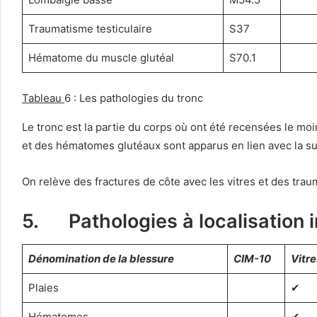
Traumatisme testiculaire
S37
Hématome du muscle glutéal
S70.1
Tableau
6 : Les pathologies du tronc
Le tronc est la partie du corps où ont été recensées le mo
et des hématomes glutéaux sont apparus en lien avec la sur
On relève des fractures de côte avec les vitres et des traum
5. Pathologies à localisation 
Dénomination de la blessure
CIM-10
Vitre
Plaies
✔︎
Hématomes
✔︎