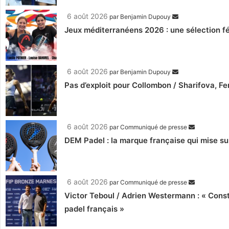
6 août 2026
par
Benjamin Dupouy
Jeux méditerranéens 2026 : une sélection fé
6 août 2026
par
Benjamin Dupouy
Pas d’exploit pour Collombon / Sharifova, F
6 août 2026
par
Communiqué de presse
DEM Padel : la marque française qui mise su
6 août 2026
par
Communiqué de presse
Victor Teboul / Adrien Westermann : « Cons
padel français »