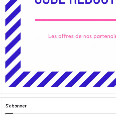
S’abonner