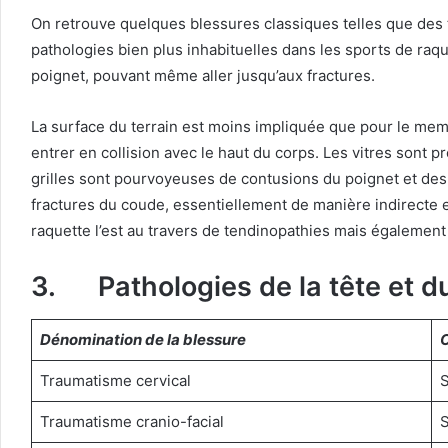
On retrouve quelques blessures classiques telles que des 
pathologies bien plus inhabituelles dans les sports de raque
poignet, pouvant même aller jusqu’aux fractures.
La surface du terrain est moins impliquée que pour le memb
entrer en collision avec le haut du corps. Les vitres sont pr
grilles sont pourvoyeuses de contusions du poignet et des d
fractures du coude, essentiellement de manière indirecte en
raquette l’est au travers de tendinopathies mais égalemen
3. Pathologies de la tête et d
Dénomination de la blessure
Traumatisme cervical
S
Traumatisme cranio-facial