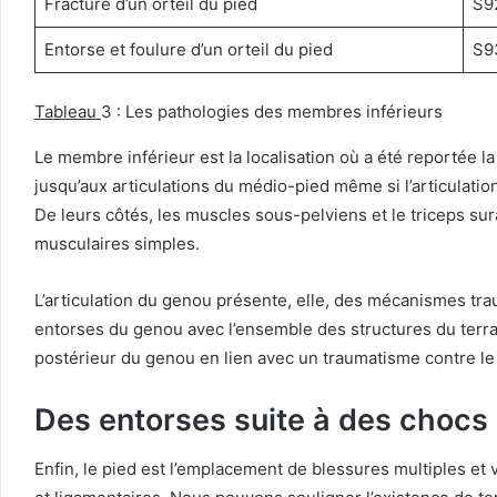
Fracture d’un orteil du pied
S9
Entorse et foulure d’un orteil du pied
S9
Tableau
3 : Les pathologies des membres inférieurs
Le membre inférieur est la localisation où a été reportée l
jusqu’aux articulations du médio-pied même si l’articulati
De leurs côtés, les muscles sous-pelviens et le triceps su
musculaires simples.
L’articulation du genou présente, elle, des mécanismes trau
entorses du genou avec l’ensemble des structures du terrain
postérieur du genou en lien avec un traumatisme contre le f
Des entorses suite à des chocs
Enfin, le pied est l’emplacement de blessures multiples e