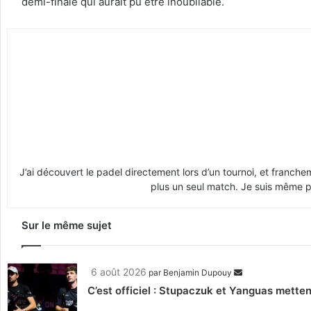
demi-finale qui aurait pu être inoubliable.
J’ai découvert le padel directement lors d’un tournoi, et franche
plus un seul match. Je suis même pr
Sur le même sujet
6 août 2026
par
Benjamin Dupouy
C’est officiel : Stupaczuk et Yanguas mettent