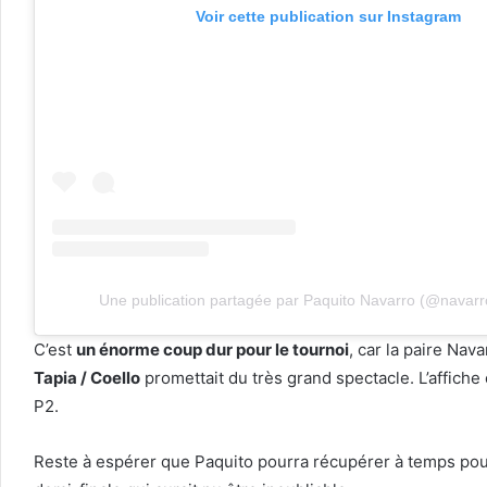
Voir cette publication sur Instagram
Une publication partagée par Paquito Navarro (@navarr
C’est
un énorme coup dur pour le tournoi
, car la paire Nav
Tapia / Coello
promettait du très grand spectacle. L’affiche
P2.
Reste à espérer que Paquito pourra récupérer à temps po