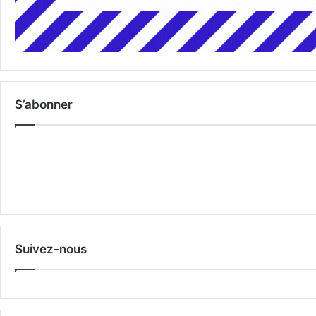
S’abonner
Suivez-nous