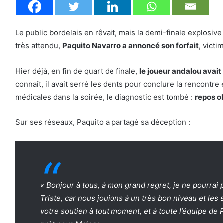
Le public bordelais en rêvait, mais la demi-finale explosiv
très attendu,
Paquito Navarro a annoncé son forfait
, victi
Hier déjà, en fin de quart de finale,
le joueur andalou avai
connaît, il avait serré les dents pour conclure la rencontr
médicales dans la soirée, le diagnostic est tombé :
repos o
Sur ses réseaux, Paquito a partagé sa déception :
« Bonjour à tous, à mon grand regret, je ne pourra
Triste, car nous jouions à un très bon niveau et le
votre soutien à tout moment, et à toute l’équipe de 