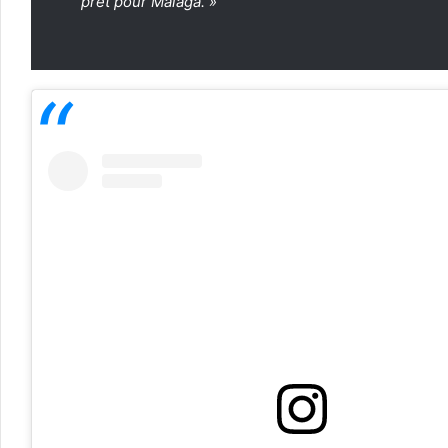
prêt pour Malaga. »