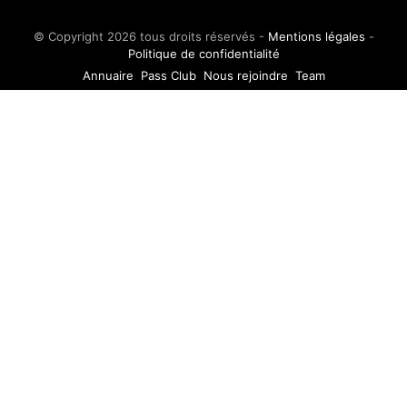
© Copyright 2026 tous droits réservés -
Mentions légales
-
Politique de confidentialité
Annuaire
Pass Club
Nous rejoindre
Team