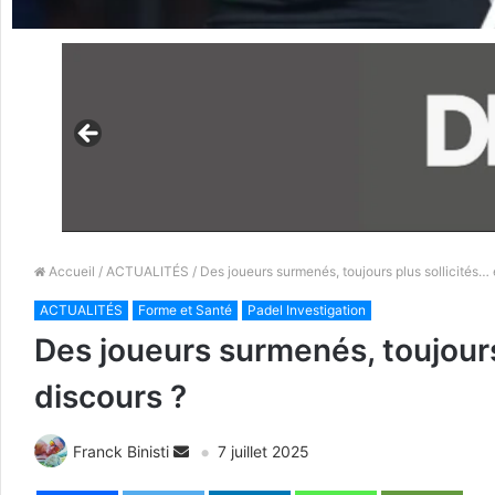
Accueil
/
ACTUALITÉS
/ Des joueurs surmenés, toujours plus sollicités… 
ACTUALITÉS
Forme et Santé
Padel Investigation
Des joueurs surmenés, toujours
discours ?
Franck Binisti
7 juillet 2025