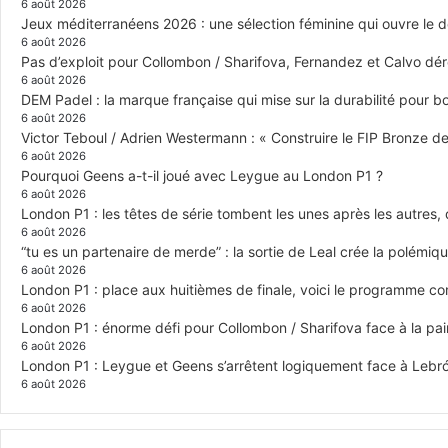
6 août 2026
Jeux méditerranéens 2026 : une sélection féminine qui ouvre le 
6 août 2026
Pas d’exploit pour Collombon / Sharifova, Fernandez et Calvo dé
6 août 2026
DEM Padel : la marque française qui mise sur la durabilité pour 
6 août 2026
Victor Teboul / Adrien Westermann : « Construire le FIP Bronze 
6 août 2026
Pourquoi Geens a-t-il joué avec Leygue au London P1 ?
6 août 2026
London P1 : les têtes de série tombent les unes après les autres, q
6 août 2026
“tu es un partenaire de merde” : la sortie de Leal crée la polémiq
6 août 2026
London P1 : place aux huitièmes de finale, voici le programme c
6 août 2026
London P1 : énorme défi pour Collombon / Sharifova face à la p
6 août 2026
London P1 : Leygue et Geens s’arrêtent logiquement face à Lebr
6 août 2026