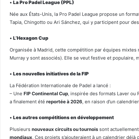
•
La Pro Padel League (PPL)
Née aux États-Unis, la Pro Padel League propose un format
Tapia, Chingotto ou Ari Sánchez, qui y participent pour de
•
L’Hexagon Cup
Organisée à Madrid, cette compétition par équipes mixtes m
Murray y sont associés). Elle se veut festive et populaire,
•
Les nouvelles initiatives de la FIP
La Fédération Internationale de Padel a lancé :
– Une
FIP Continental Cup
, inspirée des formats Laver ou 
a finalement été
reportée à 2026
, en raison d’un calendrie
•
Les autres compétitions en développement
Plusieurs
nouveaux circuits ou tournois
sont actuellement
mondiaux
. Ces projets s’ajouteraient à un calendrier déjà