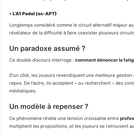
•
L’A1 Padel (ex-APT)
Longtemps considéré comme le circuit alternatif majeur a
révélateur de la difficulté à faire coexister plusieurs circuits
Un paradoxe assumé ?
Ce double discours interroge :
comment dénoncer la fatigu
D’un côté, les joueurs revendiquent une meilleure gestion 
repos. De l’autre, ils acceptent – ou recherchent – des co
médiatiques.
Un modèle à repenser ?
Ce phénomène révèle une tension croissante entre
profes
multiplient les propositions, et les joueurs se retrouvent 