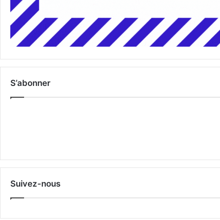
S’abonner
Suivez-nous