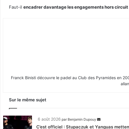
Faut-il
encadrer davantage les engagements hors circuit o
Franck Binisti découvre le padel au Club des Pyramides en 2009 
alla
Sur le même sujet
6 août 2026
par
Benjamin Dupouy
C’est officiel : Stupaczuk et Yanguas mettent