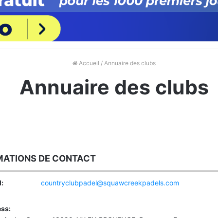
Accueil
/ Annuaire des clubs
Annuaire des clubs
MATIONS DE CONTACT
:
countryclubpadel@squawcreekpadels.com
ss: