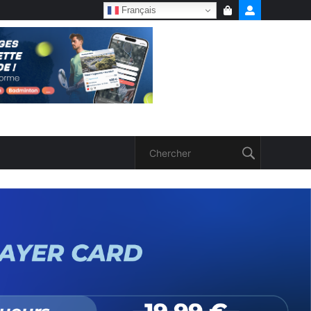
Français