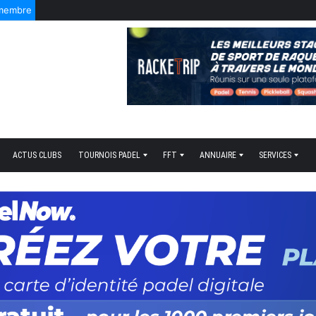
 membre
sonnel
ACTUS CLUBS
TOURNOIS PADEL
FFT
ANNUAIRE
SERVICES