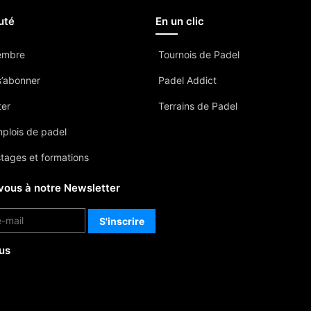
uté
En un clic
embre
Tournois de Padel
’abonner
Padel Addict
ter
Terrains de Padel
mplois de padel
stages et formations
vous à notre Newsletter
us