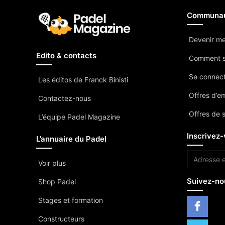
Communa
Devenir m
Edito & contacts
Comment s
Se connec
Les éditos de Franck Binisti
Offres d’e
Contactez-nous
Offres de 
L’équipe Padel Magazine
Inscrivez-
L’annuaire du Padel
Voir plus
Suivez-no
Shop Padel
Stages et formation
Constructeurs