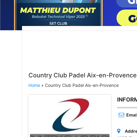
Country Club Padel Aix-en-Provence
Home
» Country Club Padel Aix-en-Provence
INFOR
Email
Addre