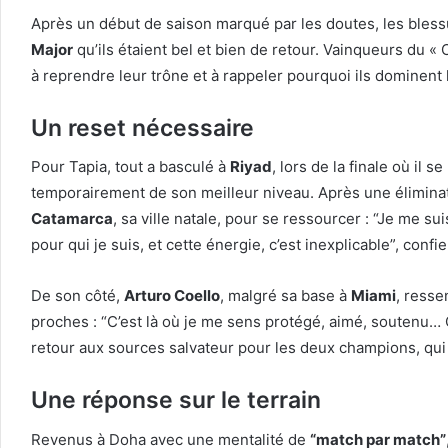
Après un début de saison marqué par les doutes, les bless
Major
qu’ils étaient bel et bien de retour. Vainqueurs du «
à reprendre leur trône et à rappeler pourquoi ils dominent 
Un reset nécessaire
Pour Tapia, tout a basculé à
Riyad
, lors de la finale où il 
temporairement de son meilleur niveau. Après une éliminati
Catamarca
, sa ville natale, pour se ressourcer : “Je me 
pour qui je suis, et cette énergie, c’est inexplicable”, confie-
De son côté,
Arturo Coello
, malgré sa base à
Miami
, resse
proches : “C’est là où je me sens protégé, aimé, soutenu… 
retour aux sources salvateur pour les deux champions, qui e
Une réponse sur le terrain
Revenus à Doha avec une mentalité de
“match par match”