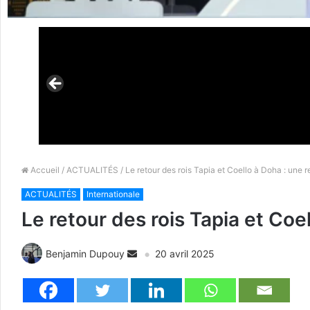
Accueil
/
ACTUALITÉS
/ Le retour des rois Tapia et Coello à Doha : une
ACTUALITÉS
Internationale
Le retour des rois Tapia et Coe
Benjamin Dupouy
20 avril 2025