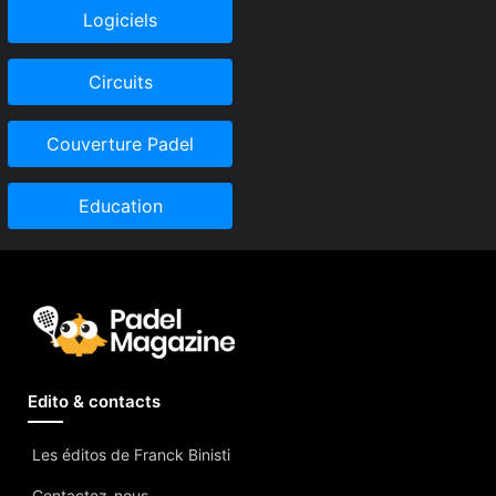
Logiciels
Circuits
Couverture Padel
Education
Edito & contacts
Les éditos de Franck Binisti
Contactez-nous