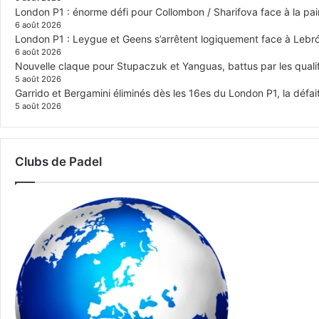
London P1 : énorme défi pour Collombon / Sharifova face à la p
6 août 2026
London P1 : Leygue et Geens s’arrêtent logiquement face à Lebr
6 août 2026
Nouvelle claque pour Stupaczuk et Yanguas, battus par les quali
5 août 2026
Garrido et Bergamini éliminés dès les 16es du London P1, la défai
5 août 2026
Clubs de Padel