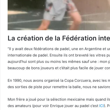
La création de la Fédération int
“Il y avait deux fédérations de padel, une en Argentine et 
internationale de padel. Ensuite ils ont breveté les vitres p
aujourd’hui sont plus ou moins les mêmes sauf une : mon père
beaucoup de bons joueurs et c’était plus facile de jouer c
En 1990, nous avons organisé la Copa Corcuera, avec les me
des sorties de piste pour remettre la balle, nous ne savion
Mon frère a joué pour la sélection mexicaine mais quand ils
des amateurs (pour voir Enrique jouer au padel c’est
ICI
). 