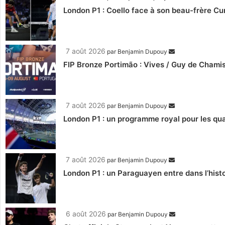
London P1 : Coello face à son beau-frère C
7 août 2026
par
Benjamin Dupouy
FIP Bronze Portimão : Vives / Guy de Chamis
7 août 2026
par
Benjamin Dupouy
London P1 : un programme royal pour les qua
7 août 2026
par
Benjamin Dupouy
London P1 : un Paraguayen entre dans l’histo
6 août 2026
par
Benjamin Dupouy