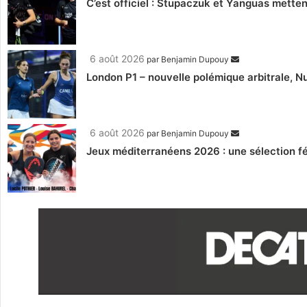
C’est officiel : Stupaczuk et Yanguas mettent
6 août 2026
par
Benjamin Dupouy
London P1 – nouvelle polémique arbitrale, Nu
6 août 2026
par
Benjamin Dupouy
Jeux méditerranéens 2026 : une sélection fé