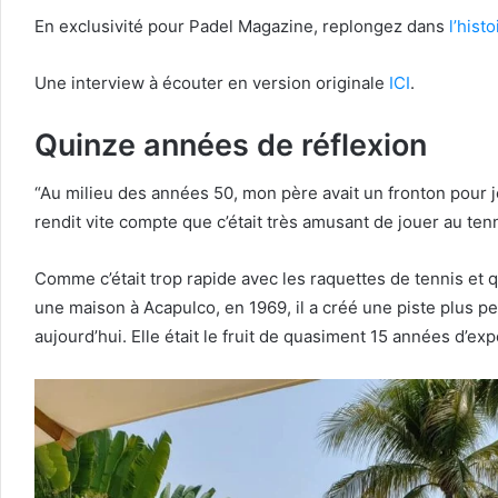
En exclusivité pour Padel Magazine, replongez dans
l’histo
Une interview à écouter en version originale
ICI
.
Quinze années de réflexion
“Au milieu des années 50, mon père avait un fronton pour joue
rendit vite compte que c’était très amusant de jouer au ten
Comme c’était trop rapide avec les raquettes de tennis et qu
une maison à Acapulco, en 1969, il a créé une piste plus p
aujourd’hui. Elle était le fruit de quasiment 15 années d’ex