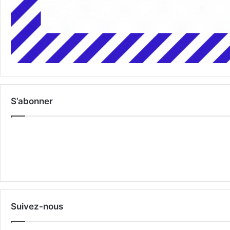
S’abonner
Suivez-nous