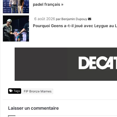
padel français »
6 août 2026
par
Benjamin Dupouy
Pourquoi Geens a-t-il joué avec Leygue au 
Tags
FIP Bronze Marnes
Laisser un commentaire