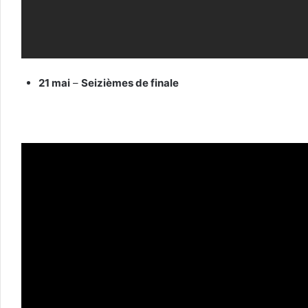
21 mai
–
Seizièmes de finale