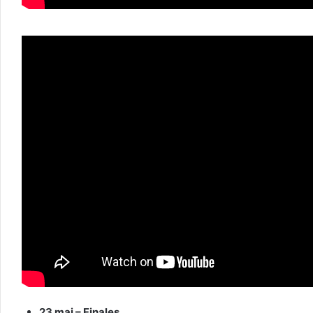
23 mai – Finales