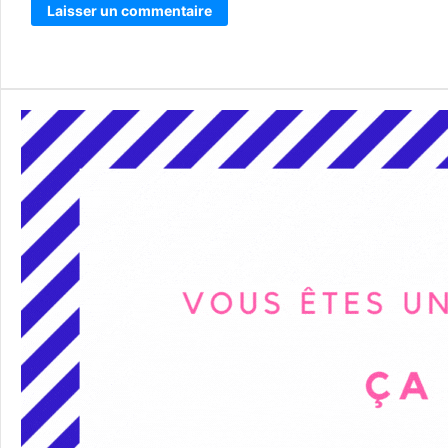
Alternative: