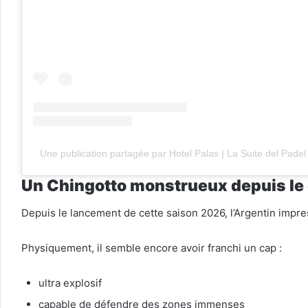
Une publication partagée par Hotel Palas | La Suite del Pade
Un Chingotto monstrueux depuis le
Depuis le lancement de cette saison 2026, l’Argentin impr
Physiquement, il semble encore avoir franchi un cap :
ultra explosif
capable de défendre des zones immenses