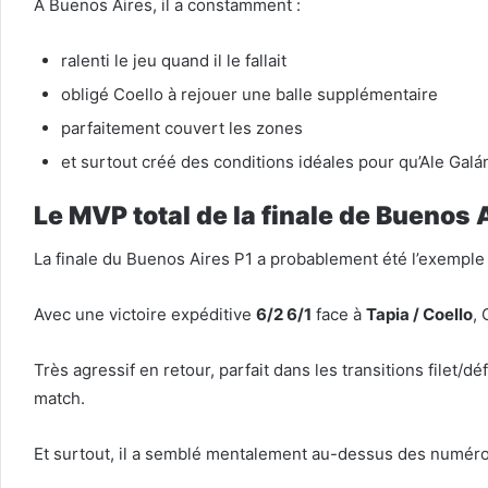
À Buenos Aires, il a constamment :
ralenti le jeu quand il le fallait
obligé Coello à rejouer une balle supplémentaire
parfaitement couvert les zones
et surtout créé des conditions idéales pour qu’Ale Galán
Le MVP total de la finale de Buenos 
La finale du Buenos Aires P1 a probablement été l’exemple 
Avec une victoire expéditive
6/2 6/1
face à
Tapia / Coello
,
Très agressif en retour, parfait dans les transitions filet
match.
Et surtout, il a semblé mentalement au-dessus des numér