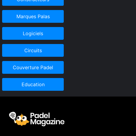
Marques Palas
Logiciels
Circuits
Couverture Padel
Education