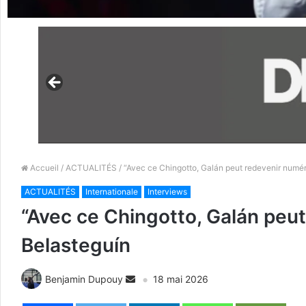
Accueil
/
ACTUALITÉS
/ “Avec ce Chingotto, Galán peut redevenir numéro 
ACTUALITÉS
Internationale
Interviews
“Avec ce Chingotto, Galán peut 
Belasteguín
Benjamin Dupouy
18 mai 2026