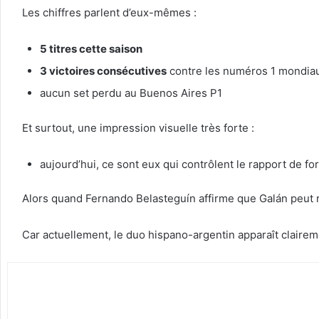
Les chiffres parlent d’eux-mêmes :
5 titres cette saison
3 victoires consécutives
contre les numéros 1 mondia
aucun set perdu au Buenos Aires P1
Et surtout, une impression visuelle très forte :
aujourd’hui, ce sont eux qui contrôlent le rapport de fo
Alors quand Fernando Belasteguín affirme que Galán peut re
Car actuellement, le duo hispano-argentin apparaît claireme