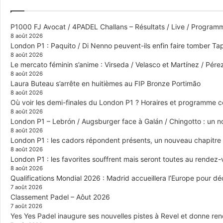
P1000 FJ Avocat / 4PADEL Challans – Résultats / Live / Program
8 août 2026
London P1 : Paquito / Di Nenno peuvent-ils enfin faire tomber Tap
8 août 2026
Le mercato féminin s’anime : Virseda / Velasco et Martínez / Pér
8 août 2026
Laura Buteau s’arrête en huitièmes au FIP Bronze Portimão
8 août 2026
Où voir les demi-finales du London P1 ? Horaires et programme 
8 août 2026
London P1 – Lebrón / Augsburger face à Galán / Chingotto : un no
8 août 2026
London P1 : les cadors répondent présents, un nouveau chapitre
8 août 2026
London P1 : les favorites souffrent mais seront toutes au rendez
8 août 2026
Qualifications Mondial 2026 : Madrid accueillera l’Europe pour déc
7 août 2026
Classement Padel – Aôut 2026
7 août 2026
Yes Yes Padel inaugure ses nouvelles pistes à Revel et donne re