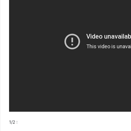
1/2 :