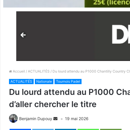
Accueil
/
ACTUALITÉS
/ Du lourd attendu au P1000 Chantilly Country Clu
ACTUALITÉS
Nationale
Tournois Padel
Du lourd attendu au P1000 Cha
d’aller chercher le titre
Benjamin Dupouy
19 mai 2026