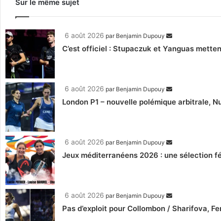
Sur le même sujet
6 août 2026
par
Benjamin Dupouy
C’est officiel : Stupaczuk et Yanguas mettent
6 août 2026
par
Benjamin Dupouy
London P1 – nouvelle polémique arbitrale, Nu
6 août 2026
par
Benjamin Dupouy
Jeux méditerranéens 2026 : une sélection fé
6 août 2026
par
Benjamin Dupouy
Pas d’exploit pour Collombon / Sharifova, F