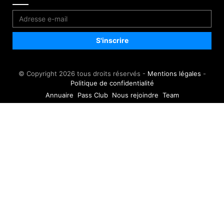
© Copyright 2026 tous droits réservés -
Mentions légales
-
Politique de confidentialité
Annuaire
Pass Club
Nous rejoindre
Team