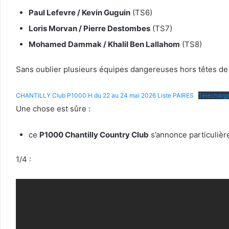
Paul Lefevre / Kevin Guguin
(TS6)
Loris Morvan / Pierre Destombes
(TS7)
Mohamed Dammak / Khalil Ben Lallahom
(TS8)
Sans oublier plusieurs équipes dangereuses hors têtes de 
CHANTILLY Club P1000 H du 22 au 24 mai 2026 Liste PAIRES
Télécharg
Une chose est sûre :
ce
P1000 Chantilly Country Club
s’annonce particulière
1/4 :