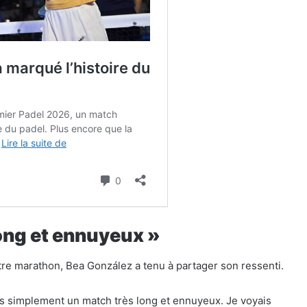
long et ennuyeux »
re marathon, Bea González a tenu à partager son ressenti.
 pas simplement un match très long et ennuyeux. Je voyais