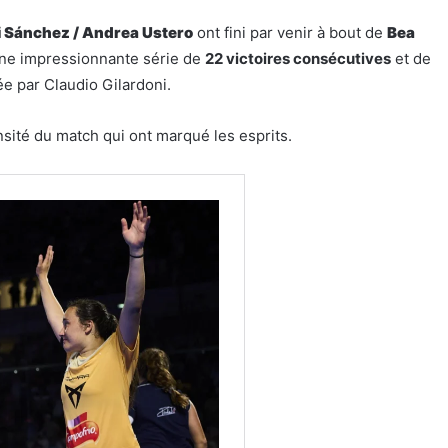
i Sánchez /
Andrea Ustero
ont fini par venir à bout de
Bea
à une impressionnante série de
22 victoires consécutives
et de
ée par Claudio Gilardoni.
ensité du match qui ont marqué les esprits.