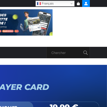
Français