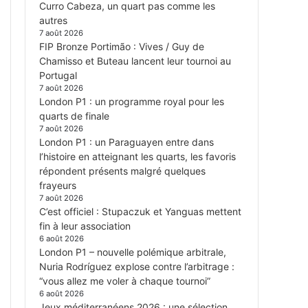
Curro Cabeza, un quart pas comme les
autres
7 août 2026
FIP Bronze Portimão : Vives / Guy de
Chamisso et Buteau lancent leur tournoi au
Portugal
7 août 2026
London P1 : un programme royal pour les
quarts de finale
7 août 2026
London P1 : un Paraguayen entre dans
l’histoire en atteignant les quarts, les favoris
répondent présents malgré quelques
frayeurs
7 août 2026
C’est officiel : Stupaczuk et Yanguas mettent
fin à leur association
6 août 2026
London P1 – nouvelle polémique arbitrale,
Nuria Rodríguez explose contre l’arbitrage :
“vous allez me voler à chaque tournoi”
6 août 2026
Jeux méditerranéens 2026 : une sélection