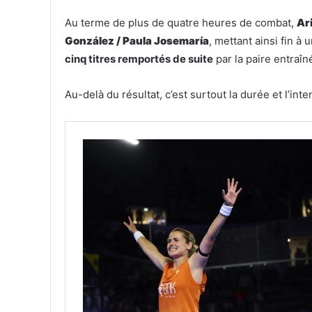
Au terme de plus de quatre heures de combat,
Ar
González /
Paula Josemaría
, mettant ainsi fin 
cinq titres remportés de suite
par la paire entraîn
Au-delà du résultat, c’est surtout la durée et l’int