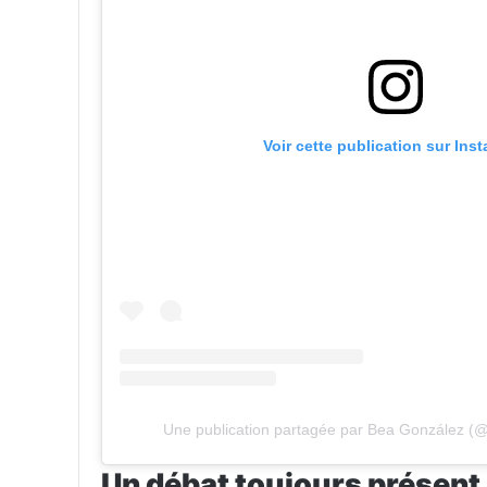
Voir cette publication sur Ins
Une publication partagée par Bea González (
Un débat toujours présent