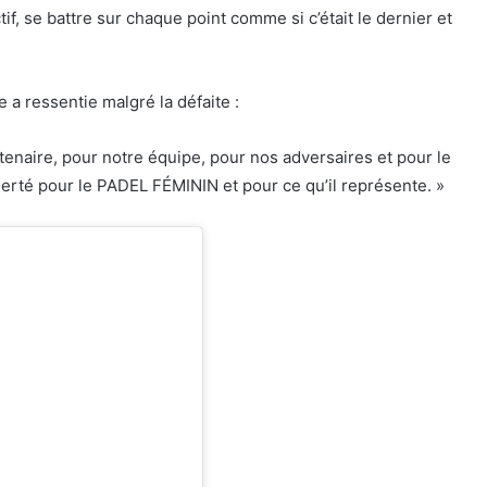
f, se battre sur chaque point comme si c’était le dernier et
e a ressentie malgré la défaite :
artenaire, pour notre équipe, pour nos adversaires et pour le
fierté pour le PADEL FÉMININ et pour ce qu’il représente. »