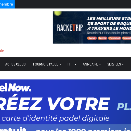
 membre
oix
ACTUS CLUBS
TOURNOIS PADEL
FFT
ANNUAIRE
SERVICES