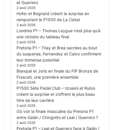
et Guerrero
2 août 2026
Hofer et Bognard créent la surprise en
remportant le P1500 de La Ciotat
2 août 2026
Londres P1 – Thomas Leygue n’est plus qu’à
une victoire du tableau final
2 août 2026
Pretoria P1 – Triay et Brea sacrées au bout
du suspense, Fernandez et Calvo confirment
leur immense potentiel
2 août 2026
Blanqué et Joris en finale du FIP Bronze de
Frascati, une première ensemble
2 août 2026
P1500 Sète Padel Club – Iznasni et Rubio
créent la surprise et s’offrent le plus beau
titre de leur carrière
2 août 2026
Où voir la finale masculine du Pretoria P1
entre Galán / Chingotto et Leal / Guerrero ?
2 août 2026
Pretoria P1 – Leal et Guerrero face à Galán /