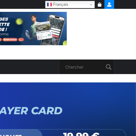
Français