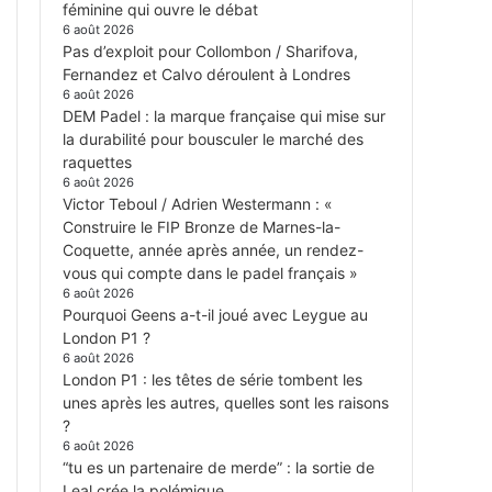
féminine qui ouvre le débat
6 août 2026
Pas d’exploit pour Collombon / Sharifova,
Fernandez et Calvo déroulent à Londres
6 août 2026
DEM Padel : la marque française qui mise sur
la durabilité pour bousculer le marché des
raquettes
6 août 2026
Victor Teboul / Adrien Westermann : «
Construire le FIP Bronze de Marnes-la-
Coquette, année après année, un rendez-
vous qui compte dans le padel français »
6 août 2026
Pourquoi Geens a-t-il joué avec Leygue au
London P1 ?
6 août 2026
London P1 : les têtes de série tombent les
unes après les autres, quelles sont les raisons
?
6 août 2026
“tu es un partenaire de merde” : la sortie de
Leal crée la polémique