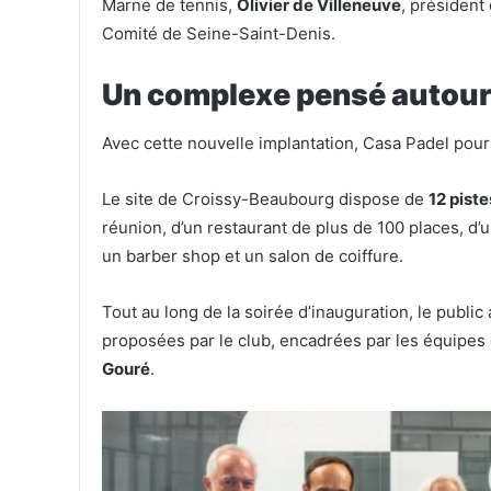
Marne de tennis,
Olivier de Villeneuve
, président
Comité de Seine-Saint-Denis.
Un complexe pensé autour 
Avec cette nouvelle implantation, Casa Padel pou
Le site de Croissy-Beaubourg dispose de
12 pist
réunion, d’un restaurant de plus de 100 places, d’
un barber shop et un salon de coiffure.
Tout au long de la soirée d’inauguration, le public
proposées par le club, encadrées par les équipes 
Gouré
.