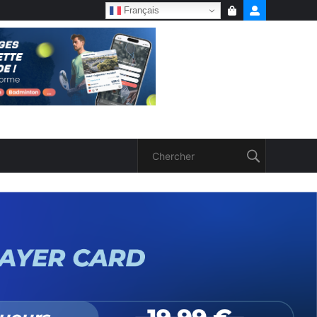
Français