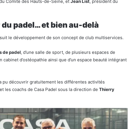
 du Comité des Hauts-de-Seine, et
Jean List
, président du
du padel… et bien au-delà
rsuit le développement de son concept de club multiservices.
es de padel
, d’une salle de sport, de plusieurs espaces de
un cabinet d’ostéopathie ainsi que d’un espace beauté intégrant
 a pu découvrir gratuitement les différentes activités
et les coachs de Casa Padel sous la direction de
Thierry