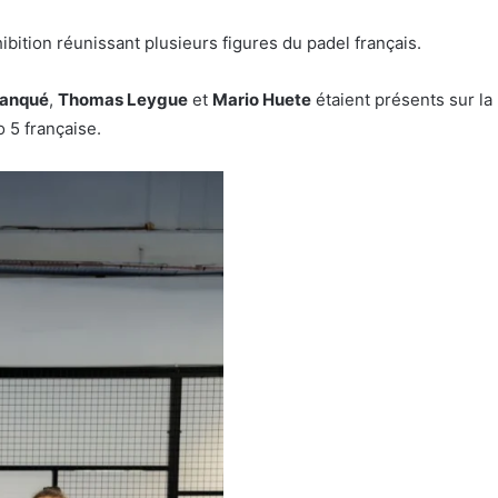
ibition réunissant plusieurs figures du padel français.
lanqué
,
Thomas Leygue
et
Mario Huete
étaient présents sur la
o 5 française.