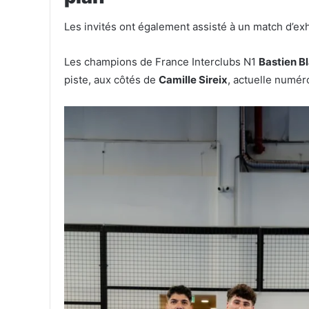
Les invités ont également assisté à un match d’exh
Les champions de France Interclubs N1
Bastien B
piste, aux côtés de
Camille Sireix
, actuelle numér