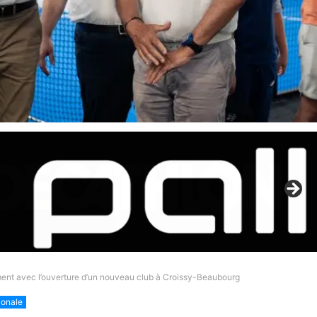
ent avec l’ouverture d’un nouveau club à Croissy-Beaubourg
ionale