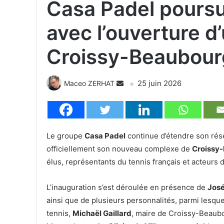
Casa Padel pours
avec l’ouverture d
Croissy-Beaubour
25 juin 2026
Maceo ZERHAT
Le groupe
Casa Padel
continue d’étendre son rése
officiellement son nouveau complexe de
Croissy
élus, représentants du tennis français et acteurs 
L’inauguration s’est déroulée en présence de
José
ainsi que de plusieurs personnalités, parmi lesqu
tennis,
Michaël Gaillard
, maire de Croissy-Beaub