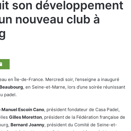
uit son développement
’un nouveau club à
g
au en Île-de-France. Mercredi soir, l’enseigne a inauguré
-Beaubourg
, en Seine-et-Marne, lors d’une soirée réunissant
du padel.
 Manuel Escoín Cano
, président fondateur de Casa Padel,
elles
Gilles Moretton
, président de la Fédération française de
ourg,
Bernard Joanny
, président du Comité de Seine-et-