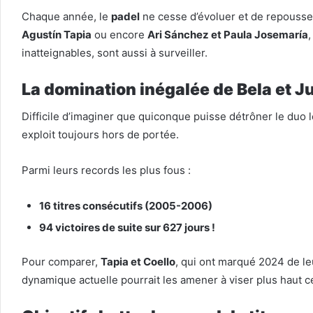
Chaque année, le
padel
ne cesse d’évoluer et de repousser
Agustín Tapia
ou encore
Ari Sánchez et Paula Josemaría
,
inatteignables, sont aussi à surveiller.
La domination inégalée de Bela et J
Difficile d’imaginer que quiconque puisse détrôner le duo
exploit toujours hors de portée.
Parmi leurs records les plus fous :
16 titres consécutifs (2005-2006)
94 victoires de suite sur 627 jours !
Pour comparer,
Tapia et Coello
, qui ont marqué 2024 de le
dynamique actuelle pourrait les amener à viser plus haut c