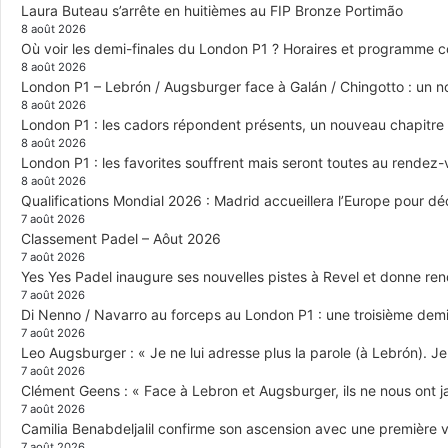
Laura Buteau s’arrête en huitièmes au FIP Bronze Portimão
8 août 2026
Où voir les demi-finales du London P1 ? Horaires et programme 
8 août 2026
London P1 – Lebrón / Augsburger face à Galán / Chingotto : un no
8 août 2026
London P1 : les cadors répondent présents, un nouveau chapitre
8 août 2026
London P1 : les favorites souffrent mais seront toutes au rendez
8 août 2026
Qualifications Mondial 2026 : Madrid accueillera l’Europe pour déc
7 août 2026
Classement Padel – Aôut 2026
7 août 2026
Yes Yes Padel inaugure ses nouvelles pistes à Revel et donne re
7 août 2026
Di Nenno / Navarro au forceps au London P1 : une troisième demi-
7 août 2026
Leo Augsburger : « Je ne lui adresse plus la parole (à Lebrón). Je 
7 août 2026
Clément Geens : « Face à Lebron et Augsburger, ils ne nous ont j
7 août 2026
Camilia Benabdeljalil confirme son ascension avec une première vi
7 août 2026