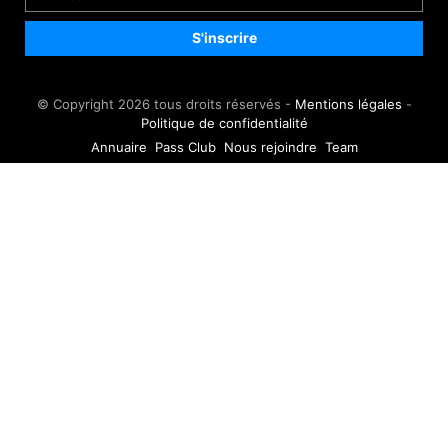
© Copyright 2026 tous droits réservés -
Mentions légales
-
Politique de confidentialité
Annuaire
Pass Club
Nous rejoindre
Team