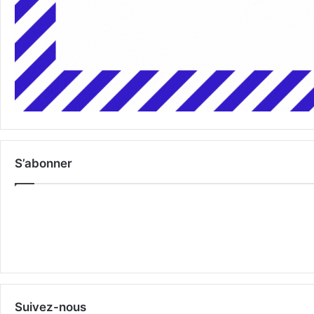
S’abonner
Suivez-nous