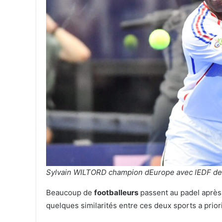
Sylvain WILTORD champion dEurope avec lEDF de 
Beaucoup de
footballeurs
passent au padel après 
quelques similarités entre ces deux sports a priori