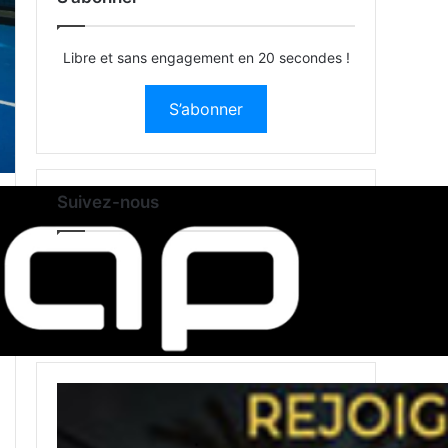
Libre et sans engagement en 20 secondes !
S’abonner
Suivez-nous