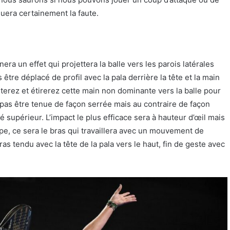
uera certainement la faute.
?
ra un effet qui projettera la balle vers les parois latérales
être déplacé de profil avec la pala derrière la tête et la main
sterez et étirerez cette main non dominante vers la balle pour
 pas être tenue de façon serrée mais au contraire de façon
 supérieur. L’impact le plus efficace sera à hauteur d’œil mais
appe, ce sera le bras qui travaillera avec un mouvement de
bras tendu avec la tête de la pala vers le haut, fin de geste avec