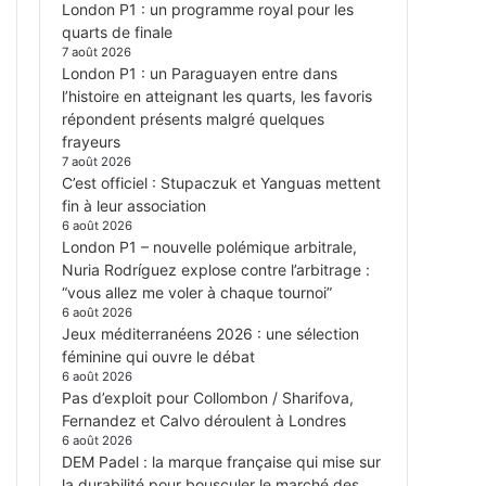
London P1 : un programme royal pour les
quarts de finale
7 août 2026
London P1 : un Paraguayen entre dans
l’histoire en atteignant les quarts, les favoris
répondent présents malgré quelques
frayeurs
7 août 2026
C’est officiel : Stupaczuk et Yanguas mettent
fin à leur association
6 août 2026
London P1 – nouvelle polémique arbitrale,
Nuria Rodríguez explose contre l’arbitrage :
“vous allez me voler à chaque tournoi”
6 août 2026
Jeux méditerranéens 2026 : une sélection
féminine qui ouvre le débat
6 août 2026
Pas d’exploit pour Collombon / Sharifova,
Fernandez et Calvo déroulent à Londres
6 août 2026
DEM Padel : la marque française qui mise sur
la durabilité pour bousculer le marché des