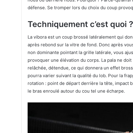
défense. Se tromper lors du choix du coup provoq
Techniquement c’est quoi 
La vibora est un coup brossé latéralement qui donne
après rebond sur la vitre de fond. Donc après vous 
non dominante pointant la grille latérale, vous aju
provoquer une élévation du corps. La pala ne doit
relâchée, détendue, ce qui donnera un effet brossé
pourra varier suivant la qualité du lob. Pour la fr
rotation : point de départ derrière la tête, impact 
le bras enroulé autour du cou tel une écharpe.