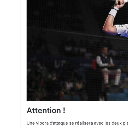
Attention !
Une vibora d’attaque se réalisera avec les deux pi