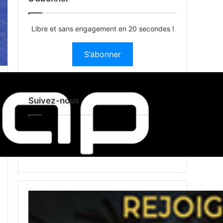
Libre et sans engagement en 20 secondes !
S’abonner
Suivez-nous