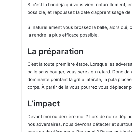
Si c’est la bandeja qui vous vient naturellement, en 
possible, et repoussez la date d’apprentissage de 
Si naturellement vous brossez la balle, alors oui,
la rendre la plus efficace possible.
La préparation
C’est la toute première étape. Lorsque les adversai
balle sans bouger, vous serez en retard. Donc dan
dominante pointant la grille latérale, la pala plac
corps. À partir de là vous pourrez vous déplacer po
L’impact
Devant moi ou derrière moi ? Lors de notre déplac
nos adversaires, nous devrons détecter et surtout 
nous ou derrière nous. Pourquoi ? Parce-qu’ainsi