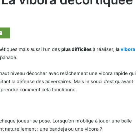
hétiques mais aussi l’un des
plus difficiles
à réaliser,
la
vibora
 panade.
e haut niveau décocher avec relâchement une vibora rapide qui
itant la défense des adversaires. Mais le souci c’est qu’avant
comprendre comment cela fonctionne.
e chaque joueur se pose. Lorsqu’on m’oblige à jouer une balle
ent naturellement : une bandeja ou une vibora ?