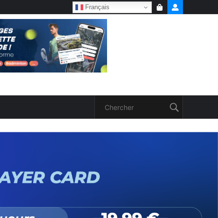
Français