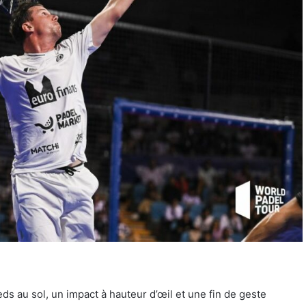
eds au sol, un impact à hauteur d’œil et une fin de geste