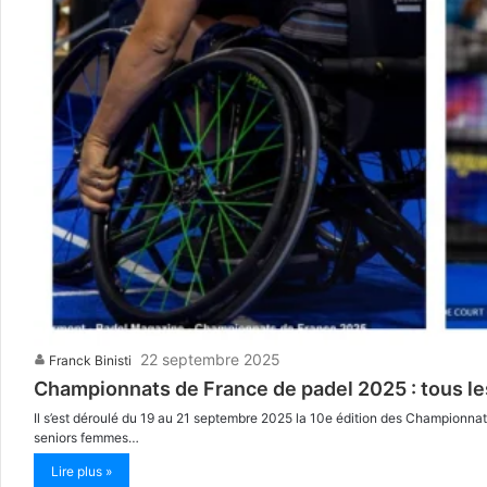
22 septembre 2025
Franck Binisti
Championnats de France de padel 2025 : tous le
Il s’est déroulé du 19 au 21 septembre 2025 la 10e édition des Championnat
seniors femmes…
Lire plus »