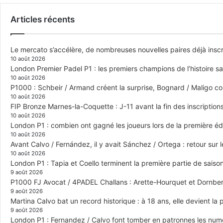
Articles récents
Le mercato s’accélère, de nombreuses nouvelles paires déjà inscr
10 août 2026
London Premier Padel P1 : les premiers champions de l’histoire s
10 août 2026
P1000 : Schbeir / Armand créent la surprise, Bognard / Maligo co
10 août 2026
FIP Bronze Marnes-la-Coquette : J-11 avant la fin des inscriptions
10 août 2026
London P1 : combien ont gagné les joueurs lors de la première édi
10 août 2026
Avant Calvo / Fernández, il y avait Sánchez / Ortega : retour sur 
10 août 2026
London P1 : Tapia et Coello terminent la première partie de saiso
9 août 2026
P1000 FJ Avocat / 4PADEL Challans : Arette-Hourquet et Dornberge
9 août 2026
Martina Calvo bat un record historique : à 18 ans, elle devient la
9 août 2026
London P1 : Fernandez / Calvo font tomber en patronnes les numér