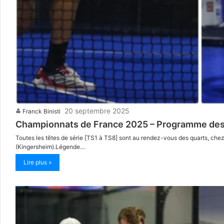
20 septembre 2025
Franck Binisti
Championnats de France 2025 – Programme des
Toutes les têtes de série [TS1 à TS8] sont au rendez-vous des quarts, chez
(Kingersheim).Légende…
Lire plus »