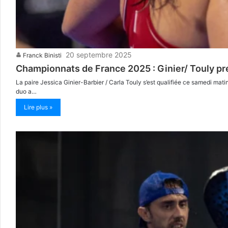
20 septembre 2025
Franck Binisti
Championnats de France 2025 : Ginier/ Touly pre
La paire Jessica Ginier-Barbier / Carla Touly s’est qualifiée ce samedi mat
duo a…
Lire plus »