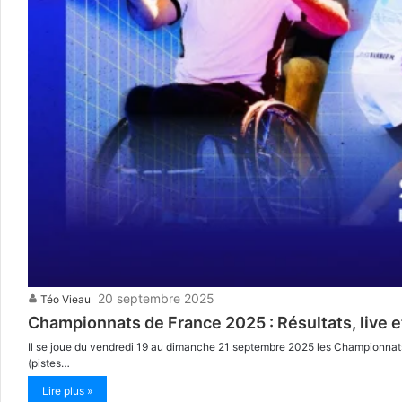
20 septembre 2025
Téo Vieau
Championnats de France 2025 : Résultats, live 
Il se joue du vendredi 19 au dimanche 21 septembre 2025 les Championnats 
(pistes…
Lire plus »