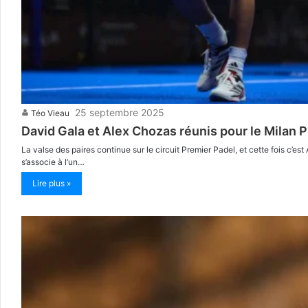
25 septembre 2025
Téo Vieau
David Gala et Alex Chozas réunis pour le Milan P
La valse des paires continue sur le circuit Premier Padel, et cette fois c’es
s’associe à l’un…
Lire plus »