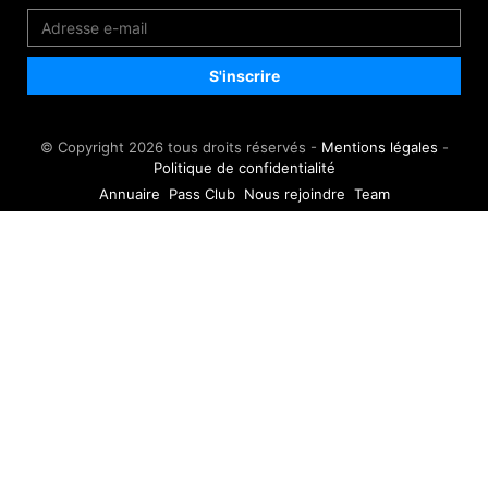
© Copyright 2026 tous droits réservés -
Mentions légales
-
Politique de confidentialité
Annuaire
Pass Club
Nous rejoindre
Team