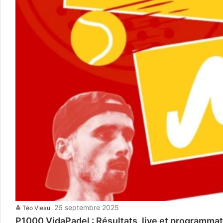
26 septembre 2025
Téo Vieau
P1000 VidaPadel : Résultats, live et programma