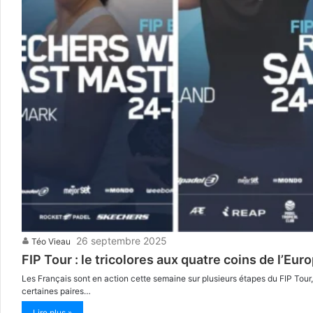
26 septembre 2025
Téo Vieau
FIP Tour : le tricolores aux quatre coins de l’Eur
Les Français sont en action cette semaine sur plusieurs étapes du FIP Tour,
certaines paires…
Lire plus »