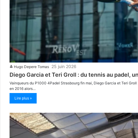
25 juin 2026
Hugo Depere Tomas
Diego Garcia et Teri Groll : du tennis au padel, 
Vainqueurs du P1000 4Padel Strasbourg fin mai, Diego Garcia et Teri Groll 
en 2016 alors…
Lire plus »