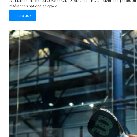
À Toulouse, le Toulouse Padel Club & Squash (TPC) a ouvert ses portes en 
références nationales grâce…
Lire plus »