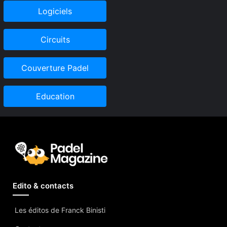
Logiciels
Circuits
Couverture Padel
Education
Edito & contacts
Les éditos de Franck Binisti