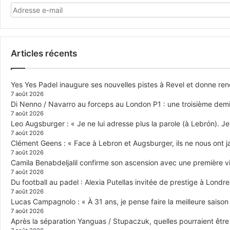
Articles récents
Yes Yes Padel inaugure ses nouvelles pistes à Revel et donne re
7 août 2026
Di Nenno / Navarro au forceps au London P1 : une troisième demi-
7 août 2026
Leo Augsburger : « Je ne lui adresse plus la parole (à Lebrón). Je 
7 août 2026
Clément Geens : « Face à Lebron et Augsburger, ils ne nous ont j
7 août 2026
Camila Benabdeljalil confirme son ascension avec une première vic
7 août 2026
Du football au padel : Alexia Putellas invitée de prestige à Londre
7 août 2026
Lucas Campagnolo : « À 31 ans, je pense faire la meilleure saison
7 août 2026
Après la séparation Yanguas / Stupaczuk, quelles pourraient être 