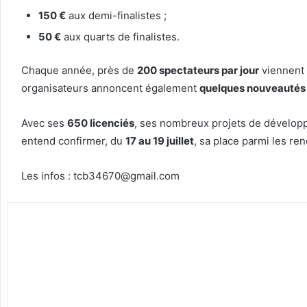
150 €
aux demi-finalistes ;
50 €
aux quarts de finalistes.
Chaque année, près de
200 spectateurs par jour
viennent 
organisateurs annoncent également
quelques nouveautés
Avec ses
650 licenciés
, ses nombreux projets de dévelo
entend confirmer, du
17 au 19 juillet
, sa place parmi les re
Les infos : tcb34670@gmail.com