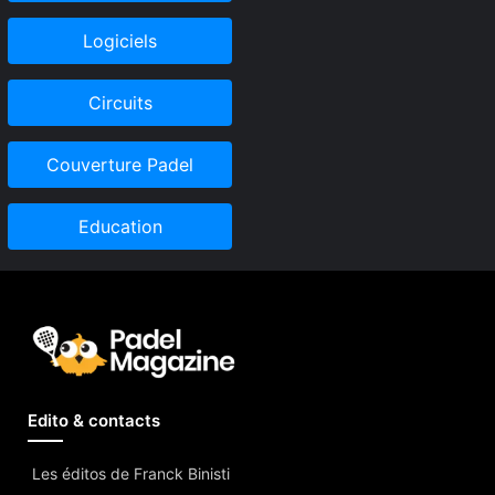
Logiciels
Circuits
Couverture Padel
Education
Edito & contacts
Les éditos de Franck Binisti