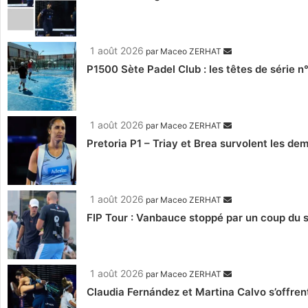
1 août 2026
par
Maceo ZERHAT
P1500 Sète Padel Club : les têtes de série n
1 août 2026
par
Maceo ZERHAT
Pretoria P1 – Triay et Brea survolent les de
1 août 2026
par
Maceo ZERHAT
FIP Tour : Vanbauce stoppé par un coup du s
1 août 2026
par
Maceo ZERHAT
Claudia Fernández et Martina Calvo s’offre