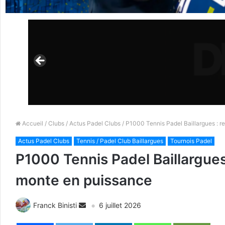
Accueil
/
Clubs
/
Actus Padel Clubs
/ P1000 Tennis Padel Baillargues : re
Actus Padel Clubs
Tennis / Padel Club Baillargues
Tournois Padel
P1000 Tennis Padel Baillargues 
monte en puissance
Franck Binisti
6 juillet 2026