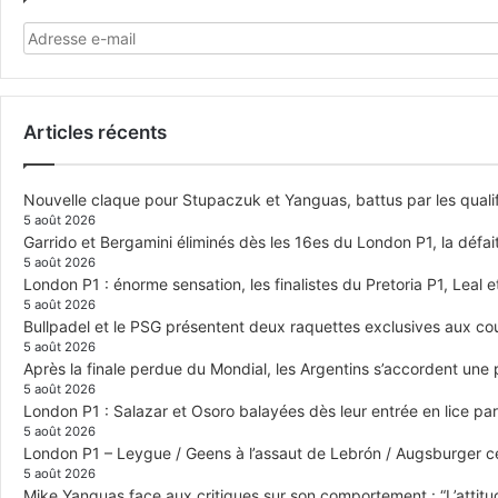
Articles récents
Nouvelle claque pour Stupaczuk et Yanguas, battus par les quali
5 août 2026
Garrido et Bergamini éliminés dès les 16es du London P1, la défai
5 août 2026
London P1 : énorme sensation, les finalistes du Pretoria P1, Leal 
5 août 2026
Bullpadel et le PSG présentent deux raquettes exclusives aux co
5 août 2026
Après la finale perdue du Mondial, les Argentins s’accordent une
5 août 2026
London P1 : Salazar et Osoro balayées dès leur entrée en lice p
5 août 2026
London P1 – Leygue / Geens à l’assaut de Lebrón / Augsburger c
5 août 2026
Mike Yanguas face aux critiques sur son comportement : “L’attitu