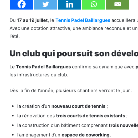
Du
17 au 19 juillet
, le
Tennis Padel Baillargues
accueillera
Avec une dotation attractive, une ambiance reconnue et un
l’été.
Un club qui poursuit son déve
Le
Tennis Padel Baillargues
confirme sa dynamique avec
p
les infrastructures du club.
Dès la fin de l’année, plusieurs chantiers verront le jour :
la création d’un
nouveau court de tennis
;
la rénovation des
trois courts de tennis existants
;
la construction d’un bâtiment comprenant
trois nouvell
l’aménagement d’un
espace de coworking
.