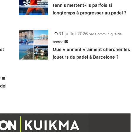
tennis mettent-ils parfois si
longtemps à progresser au padel ?
31 juillet 2026
par
Communiqué de
presse
st
Que viennent vraiment chercher les
joueurs de padel à Barcelone ?
y
adel