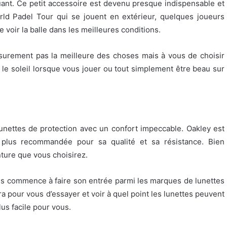
ouant. Ce petit accessoire est devenu presque indispensable et
rld Padel Tour qui se jouent en extérieur, quelques joueurs
 voir la balle dans les meilleures conditions.
 surement pas la meilleure des choses mais à vous de choisir
r le soleil lorsque vous jouer ou tout simplement être beau sur
nettes de protection avec un confort impeccable. Oakley est
plus recommandée pour sa qualité et sa résistance. Bien
nture que vous choisirez.
s commence à faire son entrée parmi les marques de lunettes
 pour vous d’essayer et voir à quel point les lunettes peuvent
lus facile pour vous.