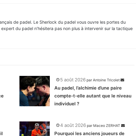
rançais de padel. Le Sherlock du padel vous ouvre les portes du
t expert du padel n’hésitera pas non plus à intervenir sur la tactique
5 août 2026
par
Antoine Tricolet
Au padel, l’alchimie d’une paire
ce
compte-t-elle autant que le niveau
individuel ?
4 août 2026
par
Maceo ZERHAT
il
Pourquoi les anciens joueurs de