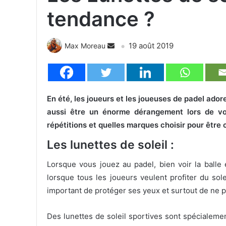
tendance ?
19 août 2019
Max Moreau
En été, les joueurs et les joueuses de padel adoren
aussi être un énorme dérangement lors de vo
répétitions et quelles marques choisir pour être c
Les lunettes de soleil :
Lorsque vous jouez au padel, bien voir la balle 
lorsque tous les joueurs veulent profiter du s
important de protéger ses yeux et surtout de ne 
Des lunettes de soleil sportives sont spécialeme