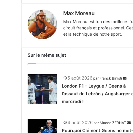
Max Moreau
Max Moreau est l’un des meilleurs f
circuit français et professionnel. Ce
et la technique de notre sport.
Sur le même sujet
5 août 2026
par
Franck Binisti
London P1 – Leygue / Geens à
l’assaut de Lebrón / Augsburger 
mercredi !
4 août 2026
par
Maceo ZERHAT
Pourquoi Clément Geens ne met-