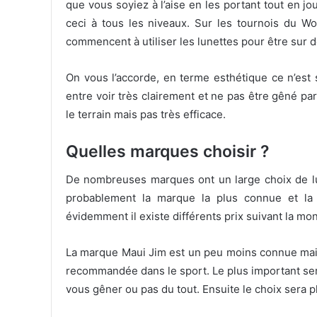
que vous soyiez à l’aise en les portant tout en j
ceci à tous les niveaux. Sur les tournois du Wo
commencent à utiliser les lunettes pour être sur de
On vous l’accorde, en terme esthétique ce n’est
entre voir très clairement et ne pas être gêné pa
le terrain mais pas très efficace.
Quelles marques choisir ?
De nombreuses marques ont un large choix de lu
probablement la marque la plus connue et la 
évidemment il existe différents prix suivant la mo
La marque Maui Jim est un peu moins connue mai
recommandée dans le sport. Le plus important sera
vous gêner ou pas du tout. Ensuite le choix sera p