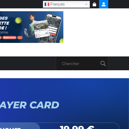
Français