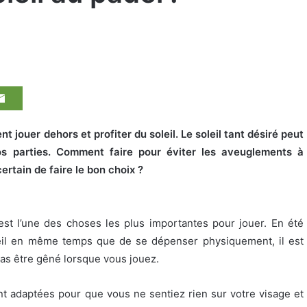
t jouer dehors et profiter du soleil. Le soleil tant désiré peut
s parties. Comment faire pour éviter les aveuglements à
ertain de faire le bon choix ?
est l’une des choses les plus importantes pour jouer. En été
oleil en même temps que de se dépenser physiquement, il est
pas être gêné lorsque vous jouez.
nt adaptées pour que vous ne sentiez rien sur votre visage et