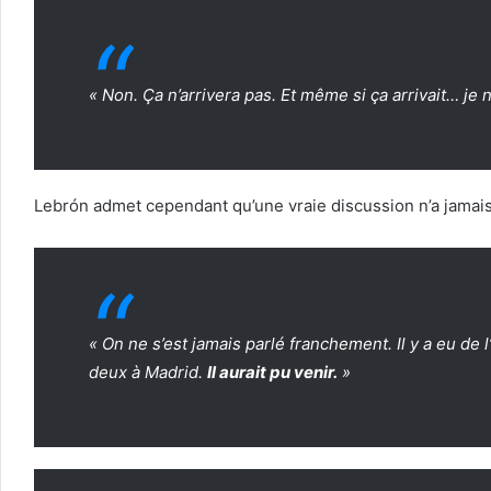
« Non. Ça n’arrivera pas. Et même si ça arrivait… je n
Lebrón admet cependant qu’une vraie discussion n’a jamais 
« On ne s’est jamais parlé franchement. Il y a eu de l
deux à Madrid.
Il aurait pu venir.
»