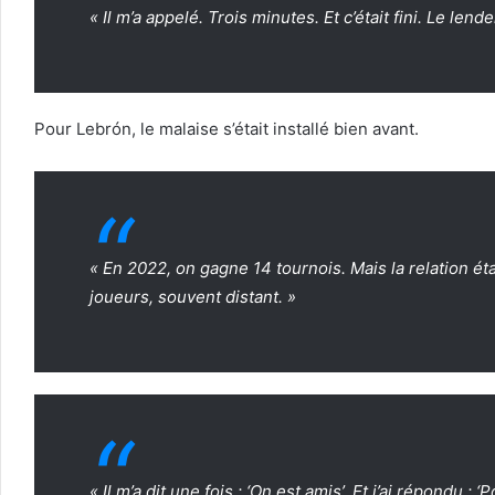
« Il m’a appelé. Trois minutes. Et c’était fini. Le le
Pour Lebrón, le malaise s’était installé bien avant.
« En 2022, on gagne 14 tournois. Mais la relation éta
joueurs, souvent distant. »
« Il m’a dit une fois : ‘On est amis’. Et j’ai répondu : 