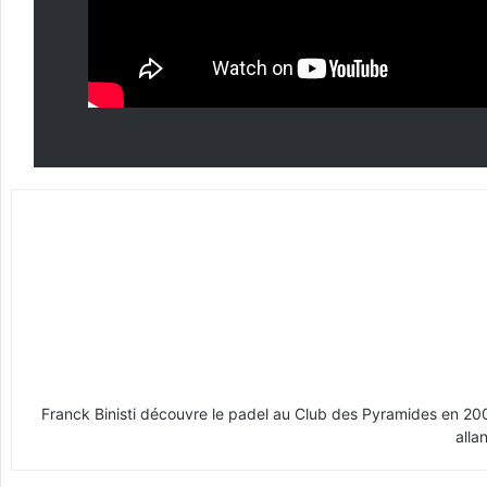
Franck Binisti découvre le padel au Club des Pyramides en 2009 
alla