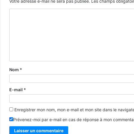
Votre adresse e-mail ne sera pas publiée.
Les champs obligatoi
Nom
*
E-mail
*
Enregistrer mon nom, mon e-mail et mon site dans le naviga
Prévenez-moi par e-mail en cas de réponse à mon commentai