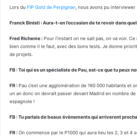
Lors du
FIP Gold de Perpignan
, nous avons pu interviewer
Franck Binisti : Aura-t-on l’occasion de te revoir dans qu
Fred Richeme :
Pour l’instant on ne sait pas, on va voir. C
bien comme il le faut, avec des bons tests. Je donne priori
de projets.
FB : Toi qui es un spécialiste de Pau, est-ce que tu peux nou
FR :
Pau c’est une agglomération de 160 000 habitants et on 
un an donc on devrait passer devant Madrid en nombre de pis
espagnole !
FB : Tu parlais de beaux évènements qui arriveront proc
FR :
On commence par le P1000 qui aura lieu les 2, 3 et 4 s