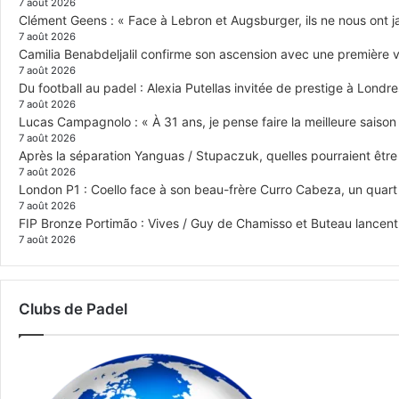
7 août 2026
Clément Geens : « Face à Lebron et Augsburger, ils ne nous ont j
7 août 2026
Camilia Benabdeljalil confirme son ascension avec une première vi
7 août 2026
Du football au padel : Alexia Putellas invitée de prestige à Londre
7 août 2026
Lucas Campagnolo : « À 31 ans, je pense faire la meilleure saison
7 août 2026
Après la séparation Yanguas / Stupaczuk, quelles pourraient être 
7 août 2026
London P1 : Coello face à son beau-frère Curro Cabeza, un quar
7 août 2026
FIP Bronze Portimão : Vives / Guy de Chamisso et Buteau lancent 
7 août 2026
Clubs de Padel